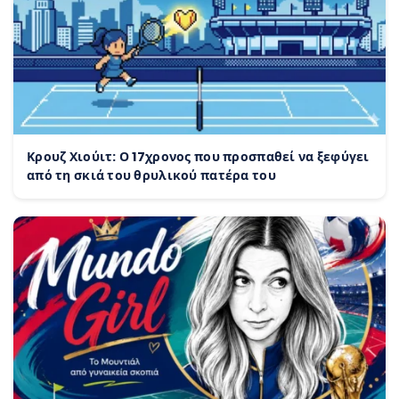
Κρουζ Χιούιτ: Ο 17χρονος που προσπαθεί να ξεφύγει
από τη σκιά του θρυλικού πατέρα του