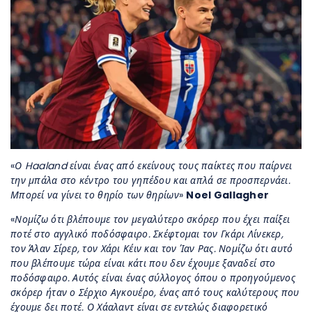
«
Ο Haaland είναι ένας από εκείνους τους παίκτες που παίρνει
την μπάλα στο κέντρο του γηπέδου και απλά σε προσπερνάει.
Μπορεί να γίνει το θηρίο των θηρίων
»
Noel Gallagher
«
Νομίζω ότι βλέπουμε τον μεγαλύτερο σκόρερ που έχει παίξει
ποτέ στο αγγλικό ποδόσφαιρο. Σκέφτομαι τον Γκάρι Λίνεκερ,
τον Άλαν Σίρερ, τον Χάρι Κέιν και τον Ίαν Ρας. Νομίζω ότι αυτό
που βλέπουμε τώρα είναι κάτι που δεν έχουμε ξαναδεί στο
ποδόσφαιρο. Αυτός είναι ένας σύλλογος όπου ο προηγούμενος
σκόρερ ήταν ο Σέρχιο Αγκουέρο, ένας από τους καλύτερους που
έχουμε δει ποτέ. Ο Χάαλαντ είναι σε εντελώς διαφορετικό