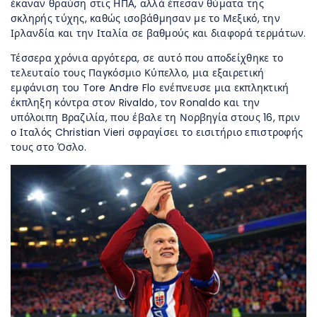
έκαναν θραύση στις ΗΠΑ, αλλά έπεσαν θύματα της
σκληρής τύχης, καθώς ισοβάθμησαν με το Μεξικό, την
Ιρλανδία και την Ιταλία σε βαθμούς και διαφορά τερμάτων.
Τέσσερα χρόνια αργότερα, σε αυτό που αποδείχθηκε το
τελευταίο τους Παγκόσμιο Κύπελλο, μια εξαιρετική
εμφάνιση του Tore Andre Flo ενέπνευσε μια εκπληκτική
έκπληξη κόντρα στον Rivaldo, τον Ronaldo και την
υπόλοιπη Βραζιλία, που έβαλε τη Νορβηγία στους 16, πριν
ο Ιταλός Christian Vieri σφραγίσει το εισιτήριο επιστροφής
τους στο Όσλο.