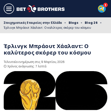
Στοιχηματικές Εταιρείες στην Ελλάδα
»
Blogs
»
Blog 26
»
Έρλινγκ Μπράουτ Χάαλαντ: Ο καλύτερος σκόρερ του κόσμου
Έρλινγκ Μπράουτ Χάαλαντ: Ο
καλύτερος σκόρερ του κόσμου
Τελευταία ενημέρωση στις 9 Μαρτίου, 2026
⏲️ Χρόνος ανάγνωσης: 7 λεπτά