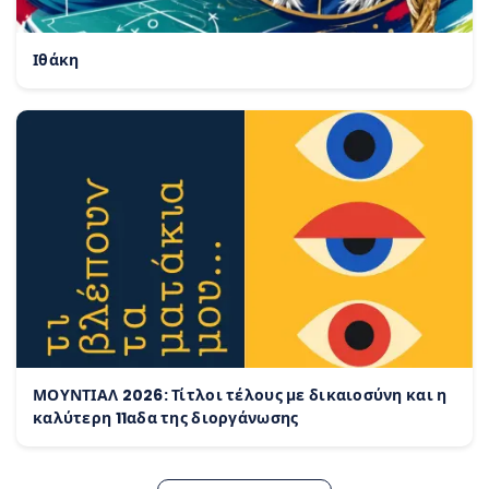
Ιθάκη
ΜΟΥΝΤΙΑΛ 2026: Τίτλοι τέλους με δικαιοσύνη και η
καλύτερη 11αδα της διοργάνωσης