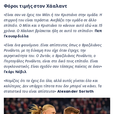
Φόροι τιμής στον Χάαλαντ
«
Είναι σαν να έχεις τον Μέσι ή τον Κριστιάνο στην ομάδα. Η
επιρροή του είναι τεράστια. Ανεβάζει την ομάδα σε άλλο
επίπεδο. Ο Μέσι και ο Κριστιάνο το κάνουν αυτό εδώ και 15
χρόνια. Ο Χάαλαντ βρίσκεται ήδη σε αυτό το επίπεδο
».
Πεπ
Γκουαρδιόλα
«
Είναι ένα φαινόμενο. Είναι απίστευτος όπως ο Βραζιλιάνος
Ρονάλντο, με τη δύναμη που είχε όταν έτρεχε, την
εκρηκτικότητα του. Ο Ζιντάν, ο Βραζιλιάνος Ρονάλντο, ο
Πορτογάλος Ρονάλντο, είναι στο δικό τους επίπεδο. Είναι
συγκλονιστικός. Είναι σχεδόν σαν τέσσερις παίκτες σε έναν
»
Γκάρι Νέβιλ
«
Νομίζεις ότι τα έχεις δει όλα, αλλά αυτός γίνεται όλο και
καλύτερος. Δεν υπάρχει τίποτα που δεν μπορεί να κάνει. Τα
στατιστικά του είναι απίστευτα
»
Alexander Sorloth