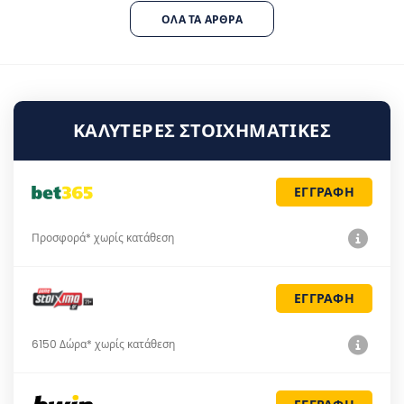
ΌΛΑ ΤΑ ΆΡΘΡΑ
ΚΑΛΎΤΕΡΕΣ ΣΤΟΙΧΗΜΑΤΙΚΈΣ
ΕΓΓΡΑΦΗ
Προσφορά* χωρίς κατάθεση
ΕΓΓΡΑΦΗ
6150 Δώρα* χωρίς κατάθεση