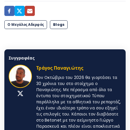
Ο Μεγάλος Αδερφός
Blogs
Συγγραφέας
Τράγος Παναγιώτης
Τον Οκτώβριο του 2026 θα γιορτάσει τα
30 χρόνια του στο στοίχημα ο
Παναγιώτης. Με πέρασμα από όλα τα
έντυπα του στοιχηματικού Τύπου
παράλληλα με τα αθλητικά του ρεπορτάζ,
έχει έναν ιδιαίτερο τρόπο να σου εξηγεί
τις επιλογές του. Κάποιοι τον διαβάσατε
στο Betonet με τον αείμνηστο Γιώργο
Παρασκευά και πλέον είναι αποκλειστικά