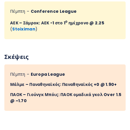
Πέμπτη –
Conference League
ο
ΑΕΚ – Σάμροκ: ΑΕΚ -1 στο 1
ημίχρονο @ 2.25
(
Stoiximan
)
Σκέψεις
Πέμπτη –
Europa League
Μάλμε – Παναθηναϊκός: Παναθηναϊκός +0 @ 1.90+
ΠΑΟΚ – Γιούνγκ Μπόις: ΠΑΟΚ ομαδικά γκολ Over 1.5
@ ~1.70