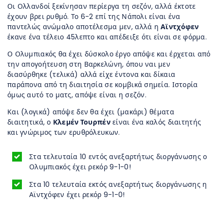
Οι Ολλανδοί ξεκίνησαν περίεργα τη σεζόν, αλλά έκτοτε
έχουν βρει ρυθμό. Το 6-2 επί της Νάπολι είναι ένα
παντελώς ανώμαλο αποτέλεσμα μεν, αλλά η
Αϊντχόφεν
έκανε ένα τέλειο 45λεπτο και απέδειξε ότι είναι σε φόρμα.
Ο Ολυμπιακός θα έχει δύσκολο έργο απόψε και έρχεται από
την απογοήτευση στη Βαρκελώνη, όπου ναι μεν
διασύρθηκε (τελικά) αλλά είχε έντονα και δίκαια
παράπονα από τη διαιτησία σε κομβικά σημεία. Ιστορία
όμως αυτό το ματς, απόψε είναι η σεζόν.
Και (λογικά) απόψε δεν θα έχει (μακάρι) θέματα
διαιτητικά, ο
Κλεμέν Τουρπέν
είναι ένα καλός διαιτητής
και γνώριμος των ερυθρόλευκων.
Στα τελευταία 10 εντός ανεξαρτήτως διοργάνωσης ο
Ολυμπιακός έχει ρεκόρ 9-1-0!
Στα 10 τελευταία εκτός ανεξαρτήτως διοργάνωσης η
Αϊντχόφεν έχει ρεκόρ 9-1-0!