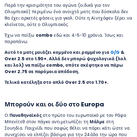
Παρά την κρισιμότητα του αγώνα (ειδικά για τον
Ολυμπιακό) περιμένω ένα ανοιχτό ματς που δύσκολα δεν
θα έχει αρκετές φάσεις για γκολ. Ούτε η Αϊντχόφεν ξέρει να
κλείνεται, ούτε ο Ολυμπιακός.
Έχω να παίξω
combo
εδώ και 4-5-10 χρόνια. Ίσως και
παραπάνω.
Αυτό το ματς μοιάζει κομμένο και ραμμένο για
G/G
&
Over 2.5 στο 1.90+. Αλλά δεν μπορώ ψυχολογικά (λολ
και λολ) να παίξω combo, οπότε σκέφτηκα να πάρω
Over 2.75 σε παρόμοια απόδοση.
Τελικά κατέληξα στο απλό Over 2.5 στο 1.70+.
Μπορούν και οι δύο στο Europa
Ο
Παναθηναϊκός
στο πρώτο του ευρωπαϊκό με τον Ράφα
Μπενίτεθ στον πάγκο αντιμετωπίζει τη
Μάλμε
στη
Σουηδία. Παιχνίδι που σαφώς θέλει να πάρει κάτι ώστε να
συνεχίσει να ελπίζει βάσιμα για την 24άδα την ώρα που