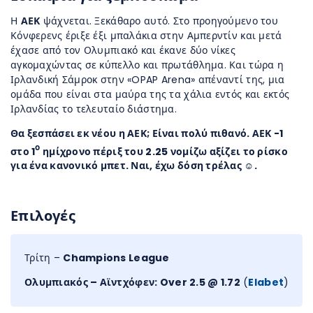
Η
ΑΕΚ
ψάχνεται. Ξεκάθαρο αυτό. Στο προηγούμενο του
Κόνφερενς έριξε έξι μπαλάκια στην Αμπερντίν και μετά
έχασε από τον Ολυμπιακό και έκανε δύο νίκες
αγκομαχώντας σε κύπελλο και πρωτάθλημα. Και τώρα η
Ιρλανδική Σάμροκ στην «OPAP Arena» απέναντί της, μια
ομάδα που είναι στα μαύρα της τα χάλια εντός και εκτός
Ιρλανδίας το τελευταίο διάστημα.
Θα ξεσπάσει εκ νέου η ΑΕΚ; Είναι πολύ πιθανό. ΑΕΚ -1
ο
στο 1
ημίχρονο πέριξ του 2.25 νομίζω αξίζει το ρίσκο
για ένα κανονικό μπετ. Ναι, έχω δόση τρέλας
☺
.
Επιλογές
Τρίτη –
Champions League
Ολυμπιακός – Αϊντχόφεν: Over 2.5 @ 1.72
(
Elabet
)