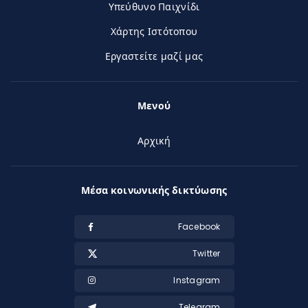
Υπεύθυνο Παιχνίδι
Χάρτης Ιστότοπου
Εργαστείτε μαζί μας
Μενού
Αρχική
Μέσα κοινωνικής δικτύωσης
Facebook
Twitter
Instagram
Telegram