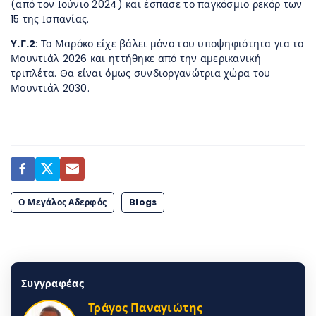
(από τον Ιούνιο 2024) και έσπασε το παγκόσμιο ρεκόρ των
15 της Ισπανίας.
Υ.Γ.2
: Το Μαρόκο είχε βάλει μόνο του υποψηφιότητα για το
Μουντιάλ 2026 και ηττήθηκε από την αμερικανική
τριπλέτα. Θα είναι όμως συνδιοργανώτρια χώρα του
Μουντιάλ 2030.
Ο Μεγάλος Αδερφός
Blogs
Συγγραφέας
Τράγος Παναγιώτης