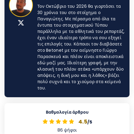
Τον Οκτώβριο του 2026 θα γιορτάσει τα
30 χρόνια του στο στοίχημα ο
Παναγιώτης. Με πέρασμα από όλα τα
έντυπα του στοιχηματικού Τύπου
παράλληλα με τα αθλητικά του ρεπορτάζ,
έχει έναν ιδιαίτερο τρόπο να σου εξηγεί
τις επιλογές του. Κάποιοι τον διαβάσατε
στο Betonet με τον αείμνηστο Γιώργο
Παρασκευά και πλέον είναι αποκλειστικά
εδώ μαζί μας. Ιδιαίτερη γραφή, με την
κλασική του πλέον ατάκα «υπάρχουν δύο
απόψεις, η δική μου και η λάθος» βάζει
πολύ συχνά και το χιούμορ στα κείμενά
του.
Βαθμολογία άρθρου
4.5
/5
86
ψήφοι