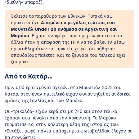
«διεθνή« μπαράζ).
Έκλεισε το παράθυρο των Εθνικών. Τυπικά ναι,
πρακτικά όχι.
Απομένει ο μεγάλος τελικός του
Μουντιάλ Under 20 ανάμεσα σε Αργεντινή και
Μαρόκο
. Είχαμε αναφέρει προ ημερών για το πόσο
άθλια ήταν η απόφαση της FIFA να το βάλει εν μέσω
πρωταθλημάτων και αρκετές χώρες στερήθηκαν
σπουδαίους παίκτες. Και το ζευγάρι του τελικού έχει
ζουμάκι.
Από το Κατάρ…
Πριν από τρία χρόνια σχεδόν, στο Μουντιάλ 2022 του
Κατάρ, στον έναν ημιτελικό είχαν συναντηθεί οι ανδρικές
ομάδες της Γαλλίας και του Μαρόκο.
Οι «τρικολόρ» είχαν κερδίσει με 2-0 και στον τελικό
έχασαν στα πέναλτι από την Αργεντινή. Το Μαρόκο
τερμάτισε 4ο, στην καλύτερη θέση της ιστορίας του.
«Εντάξει μωρέ, πάντα υπάρχει μια φωτοβολίδα», έλεγαν οι
παντογνώστες.