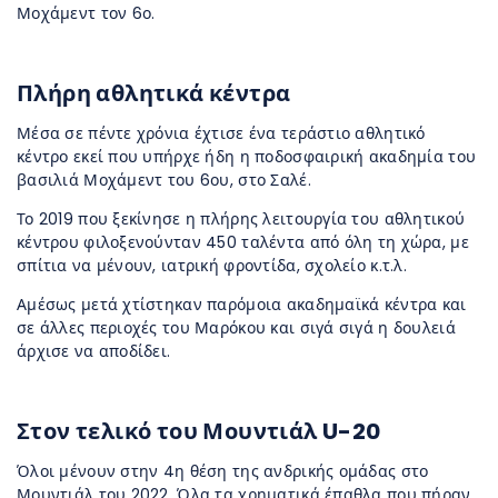
Μοχάμεντ τον 6ο.
Πλήρη αθλητικά κέντρα
Μέσα σε πέντε χρόνια έχτισε ένα τεράστιο αθλητικό
κέντρο εκεί που υπήρχε ήδη η ποδοσφαιρική ακαδημία του
βασιλιά Μοχάμεντ του 6ου, στο Σαλέ.
Το 2019 που ξεκίνησε η πλήρης λειτουργία του αθλητικού
κέντρου φιλοξενούνταν 450 ταλέντα από όλη τη χώρα, με
σπίτια να μένουν, ιατρική φροντίδα, σχολείο κ.τ.λ.
Αμέσως μετά χτίστηκαν παρόμοια ακαδημαϊκά κέντρα και
σε άλλες περιοχές του Μαρόκου και σιγά σιγά η δουλειά
άρχισε να αποδίδει.
Στον τελικό του Μουντιάλ U-20
Όλοι μένουν στην 4η θέση της ανδρικής ομάδας στο
Μουντιάλ του 2022. Όλα τα χρηματικά έπαθλα που πήραν