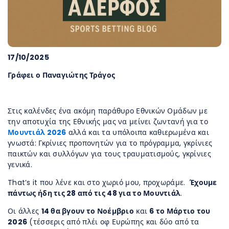
17/10/2025
Γράφει ο Παναγιώτης Τράγος
Στις καλένδες ένα ακόμη παράθυρο Εθνικών Ομάδων με
την αποτυχία της Εθνικής μας να μείνει ζωντανή για το
Μουντιάλ 2026
αλλά και τα υπόλοιπα καθιερωμένα και
γνωστά: Γκρίνιες προπονητών για το πρόγραμμα, γκρίνιες
παικτών και συλλόγων για τους τραυματισμούς, γκρίνιες
γενικά.
That’s it που λένε και στο χωριό μου, προχωράμε.
Έχουμε
πάντως ήδη τις 28 από τις 48 για το Μουντιάλ
.
Οι άλλες
14 θα βγουν το Νοέμβριο
και
6 το Μάρτιο του
2026
(τέσσερις από πλέι οφ Ευρώπης και δύο από τα