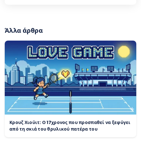
Άλλα άρθρα
Κρουζ Χιούιτ: Ο 17χρονος που προσπαθεί να ξεφύγει
από τη σκιά του θρυλικού πατέρα του