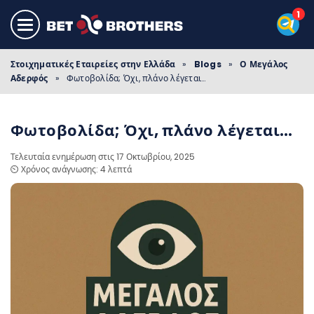
Στοιχηματικές Εταιρείες στην Ελλάδα
»
Blogs
»
Ο Μεγάλος
Αδερφός
»
Φωτοβολίδα; Όχι, πλάνο λέγεται…
Φωτοβολίδα; Όχι, πλάνο λέγεται…
Τελευταία ενημέρωση στις 17 Οκτωβρίου, 2025
⏲️ Χρόνος ανάγνωσης: 4 λεπτά