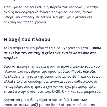
Ήταν φωτοβολίδα εκείνη η πορεία του Μαρόκου; Με την
άκρως ποδοσφαιρική έννοια της φωτοβολίδας, όντως
μπορεί να αποδειχθεί τέτοια. Να μην ξαναφτάσει εκεί
δηλαδή για πολλά χρόνια.
Η αρχή του πλάνου
Αλλά στην real life μόνο τέτοια δεν χαρακτηρίζεται.
Πάνω
σε εκείνη την επιτυχία χτίστηκε ένα άλλο πλάνο στο
Μαρόκο.
Βασικά εκείνη η επιτυχία ήταν το πρώτο αποτέλεσμα του
πλάνου του προέδρου της ομοσπονδίας,
Φούζι Λέκτζα
.
Ανέλαβε την ηγεσία της ομοσπονδίας το 2014 και αμέσως
άλλαξε όλο το οικοδόμημα, αναγκάζοντας κάθε σύλλογο
-επαγγελματικό ή ερασιτεχνικό- να έχει μίνιμουμ τρία
επίπεδα στην ακαδημία του: U-20, U-17 και ένα μικρότερο.
Άρχισε να μοιράζει χρήματα για τη βελτίωση των
εγκαταστάσεων μαζί με τον βασιλιά του Μαρόκου, τον