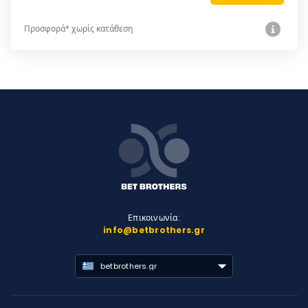
Προσφορά* χωρίς κατάθεση
Επικοινωνία:
info@betbrothers.gr
betbrothers.gr