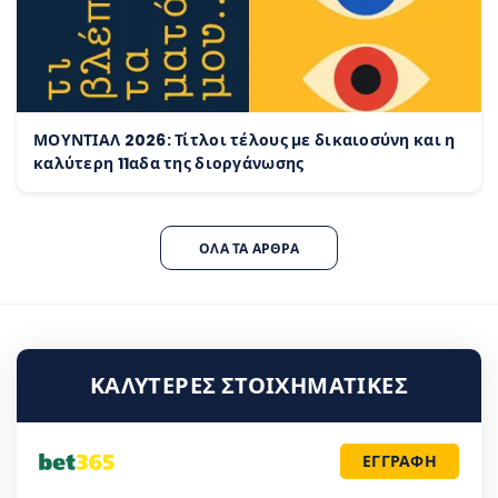
ΜΟΥΝΤΙΑΛ 2026: Τίτλοι τέλους με δικαιοσύνη και η
καλύτερη 11αδα της διοργάνωσης
ΌΛΑ ΤΑ ΆΡΘΡΑ
ΚΑΛΎΤΕΡΕΣ ΣΤΟΙΧΗΜΑΤΙΚΈΣ
ΕΓΓΡΑΦΗ