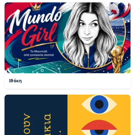
Ιθάκη