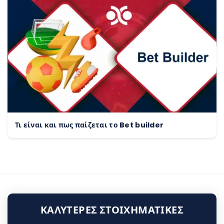
Τι είναι και πως παίζεται το Bet builder
ΚΑΛΎΤΕΡΕΣ ΣΤΟΙΧΗΜΑΤΙΚΈΣ