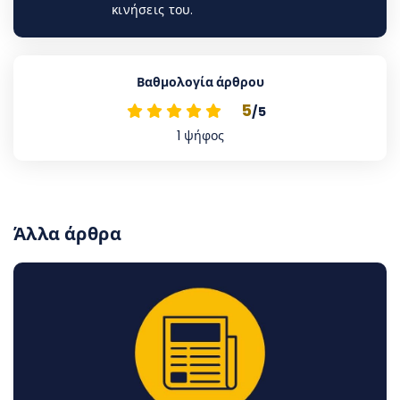
κινήσεις του.
Βαθμολογία άρθρου
5
/5
1
ψήφος
Άλλα άρθρα