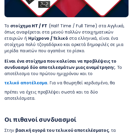
Το
στοίχημα HT / FT
(Half Time / Full Time) στα Αγγλικά,
όπως αναφέρεται στα μενού πολλών στοιχηματικών
εταιριών ή
Ημίχρονο / Τελικό
στα ελληνικά, είναι ένα
στοίχημα πολύ τζογαδόρικο και αρκετά δημοφιλές σε μια
μερίδα παικτών που αγαπάνε το ρίσκο.
Είναι ένα στοίχημα που καλείσαι να προβλέψεις το
συνδυασμό δύο αποτελεσμάτων μιας αναμέτρηση
ς. Το
αποτέλεσμα του πρώτου ημιχρόνου και το
τελικό αποτέλεσμα
. Για να θεωρηθεί κερδισμένο, θα
πρέπει να έχεις προβλέψει σωστά και τα δύο
αποτελέσματα.
Οι πιθανοί συνδυασμοί
Στην
βασική αγορά του τελικού αποτελέσματος
, τα