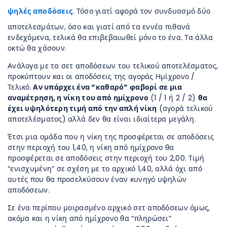
ψηλές αποδόσεις
. Τόσο γιατί αφορά τον συνδυασμό δύο
αποτελεσμάτων, όσο και γιατί από τα εννέα πιθανά
ενδεχόμενα, τελικά θα επιβεβαιωθεί μόνο το ένα. Τα άλλα
οκτώ θα χάσουν.
Ανάλογα με τα σετ αποδόσεων του τελικού αποτελέσματος,
προκύπτουν και οι αποδόσεις της αγοράς Ημίχρονο /
Τελικό.
Αν υπάρχει ένα “καθαρό” φαβορί σε μια
αναμέτρηση, η νίκη του από ημίχρονο
(1 / 1 ή 2 / 2)
θα
έχει υψηλότερη τιμή από την απλή νίκη
(αγορά τελικού
αποτελέσματος) αλλά δεν θα είναι ιδιαίτερα μεγάλη.
Έτσι μια ομάδα που η νίκη της προσφέρεται σε αποδόσεις
στην περιοχή του 1,40, η νίκη από ημίχρονο θα
προσφέρεται σε αποδόσεις στην περιοχή του 2,00. Τιμή
“ενισχυμένη” σε σχέση με το αρχικό 1,40, αλλά όχι από
αυτές που θα προσελκύσουν έναν κυνηγό υψηλών
αποδόσεων.
Σε ένα περίπου μοιρασμένο αρχικό σετ αποδόσεων όμως,
ακόμα και η νίκη από ημίχρονο θα “πληρώσει”