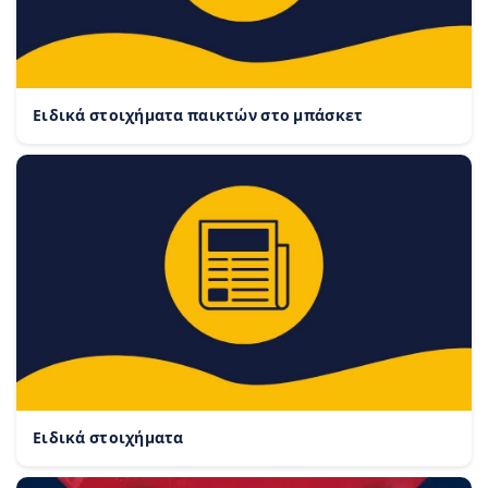
Ειδικά στοιχήματα παικτών στο μπάσκετ
Ειδικά στοιχήματα