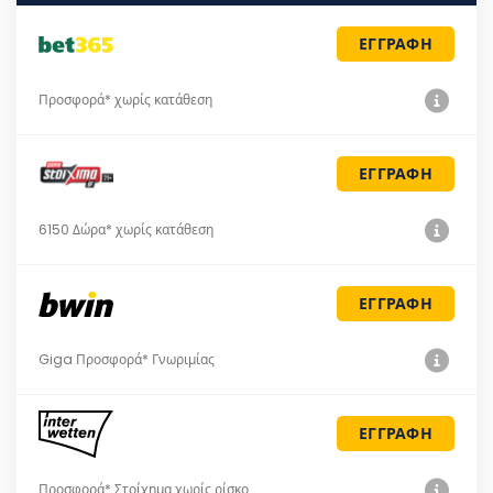
ΕΓΓΡΑΦΗ
Προσφορά* χωρίς κατάθεση
ΕΓΓΡΑΦΗ
6150 Δώρα* χωρίς κατάθεση
ΕΓΓΡΑΦΗ
Giga Προσφορά* Γνωριμίας
ΕΓΓΡΑΦΗ
Προσφορά* Στοίχημα χωρίς ρίσκο