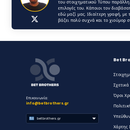
του στοιχηματικού Τύπου παράλληλα
επιλογές του. Κάποιοι τον διαβάσα
εδώ μαζί μας. Ιδιαίτερη γραφή, με
βάζει πολύ συχνά και το χιούμορ σ
Bet Br
Στοιχημ
Σχετικά
Όροι Χ
Επικοινωνία:
info@betbrothers.gr
Πολιτικ
Υπεύθυν
betbrothers.gr
Χάρτης 