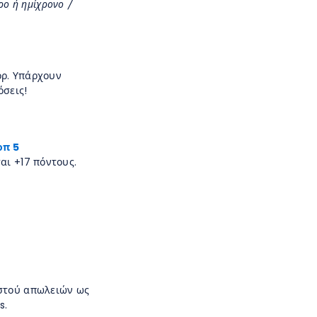
ρο ή ημίχρονο /
ορ. Υπάρχουν
όσεις!
οπ 5
αι +17 πόντους.
οστού απωλειών ως
s.