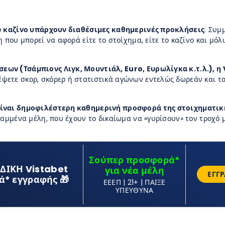
ve καζίνο υπάρχουν διαθέσιμες καθημερινές προκλήσεις
. Συμ
 που μπορεί να αφορά είτε το στοίχημα, είτε το καζίνο και μόλ
ων (Τσάμπιονς Λιγκ, Μουντιάλ, Euro, Ευρωλίγκα κ.τ.λ.), η 
ψετε σκορ, σκόρερ ή στατιστικά αγώνων εντελώς δωρεάν και τα
είναι δημοφιλέστερη καθημερινή προσφορά της στοιχηματικ
ραμμένα μέλη, που έχουν το δικαίωμα να «γυρίσουν» τον τροχό 
Σούπερ προσφορά*
ΔΙΚΗ Vistabet
για νέα μέλη
ΕΓΓΡ
* εγγραφής 🎁
ΕΕΕΠ | 21+ | ΠΑΙΞΕ
ΥΠΕΥΘΥΝΑ