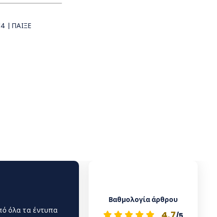
4 | ΠΑΙΞΕ
Βαθμολογία άρθρου
πό όλα τα έντυπα
4.7
/5