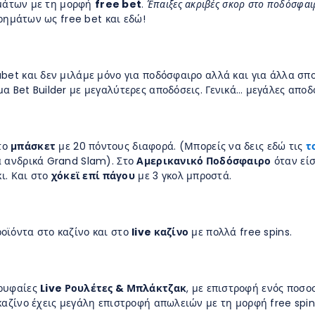
μάτων με τη μορφή
free bet
.
Έπαιξες ακριβές σκορ στο ποδόσφαι
ημάτων ως free bet και εδώ!
bet και δεν μιλάμε μόνο για ποδόσφαιρο αλλά και για άλλα σπ
μα Bet Builder με μεγαλύτερες αποδόσεις. Γενικά… μεγάλες αποδ
το
μπάσκετ
με 20 πόντους διαφορά. (Μπορείς να δεις εδώ τις
τ
α ανδρικά Grand Slam). Στο
Αμερικανικό Ποδόσφαιρο
όταν είσ
ι. Και στο
χόκεϊ επί πάγου
με 3 γκολ μπροστά.
οϊόντα στο καζίνο και στο
live καζίνο
με πολλά free spins.
ορυφαίες
Live Ρουλέτες & Μπλάκτζακ
, με επιστροφή ενός ποσ
καζίνο έχεις μεγάλη επιστροφή απωλειών με τη μορφή free spin