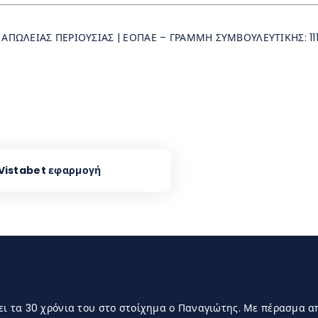
ΑΠΩΛΕΙΑΣ ΠΕΡΙΟΥΣΙΑΣ | ΕΟΠΑΕ – ΓΡΑΜΜΗ ΣΥΜΒΟΥΛΕΥΤΙΚΗΣ: 111
Vistabet εφαρμογή
ει τα 30 χρόνια του στο στοίχημα ο Παναγιώτης. Με πέρασμα α