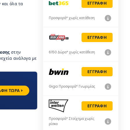
ΕΓΓΡΑΦΗ
 και όλα τα
Προσφορά* χωρίς κατάθεση
ΕΓΓΡΑΦΗ
εσης
στην
6150 Δώρα* χωρίς κατάθεση
νεχεία ανάλογα με
ΕΓΓΡΑΦΗ
Giga Προσφορά* Γνωριμίας
ΑΦΉ ΤΏΡΑ >
ΕΓΓΡΑΦΗ
Προσφορά* Στοίχημα χωρίς
ρίσκο