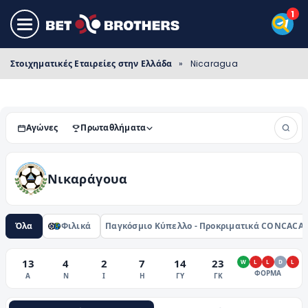
Στοιχηματικές Εταιρείες στην Ελλάδα
»
Nicaragua
Αγώνες
Πρωταθλήματα
Νικαράγουα
Όλα
Φιλικά
Παγκόσμιο Κύπελλο - Προκριματικά CONCACA
13
4
2
7
14
23
W
L
L
D
L
ΦΟΡΜΑ
Α
Ν
Ι
Η
ΓΥ
ΓΚ