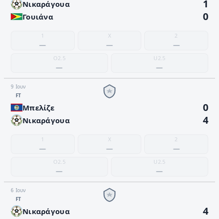
1
Νικαράγουα
0
Γουιάνα
1
X
2
—
—
—
O2.5
U2.5
—
—
9 Ιουν
FΤ
0
Μπελίζε
4
Νικαράγουα
1
X
2
—
—
—
O2.5
U2.5
—
—
6 Ιουν
FΤ
4
Νικαράγουα