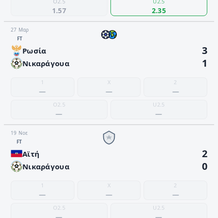
O2.5
U2.5
1.57
2.35
27 Μαρ
FΤ
3
Ρωσία
1
Νικαράγουα
1
X
2
—
—
—
O2.5
U2.5
—
—
19 Νοε
FΤ
2
Αϊτή
0
Νικαράγουα
1
X
2
—
—
—
O2.5
U2.5
—
—