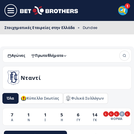
Στοιχηματικές Εταιρείες στην Ελλάδα
»
Dundee
Αγώνες
Πρωταθλήματα
Νταντί
Όλα
Κύπελλο Σκωτίας
Φιλικά Συλλόγων
7
1
1
5
6
14
L
L
L
D
L
ΦΟΡΜΑ
Α
Ν
Ι
Η
ΓΥ
ΓΚ