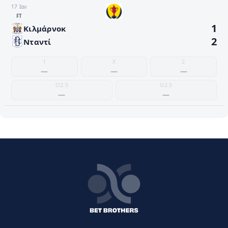
17 Ιαν
FΤ
1
Κιλμάρνοκ
2
Νταντί
1
X
2
—
—
—
O2.5
U2.5
—
—