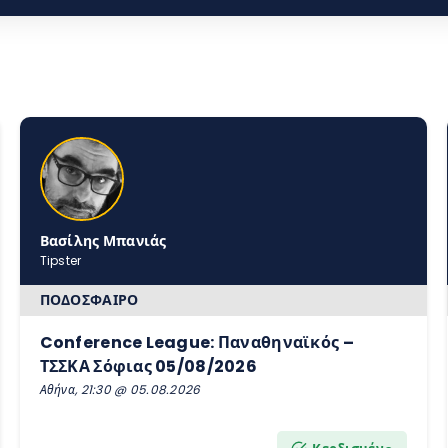
Βασίλης Μπανιάς
Tipster
ΠΟΔΌΣΦΑΙΡΟ
Conference League: Παναθηναϊκός –
ΤΣΣΚΑ Σόφιας 05/08/2026
Αθήνα, 21:30 @ 05.08.2026