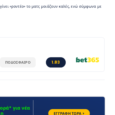
 γίνει «ροντέο» το ματς μοιάζουν καλές, ενώ σύμφωνα με
1.83
ΠΟΔΌΣΦΑΙΡΟ
ορά* για νέα
λη
ΕΓΓΡΑΦΉ ΤΏΡΑ >