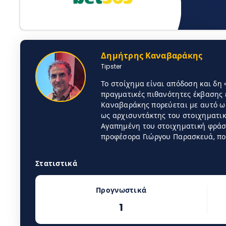
Δημήτρης Καναβαράκης
Tipster
Το στοίχημα είναι απόδοση και δη 
πραγματικές πιθανότητες έκβασης ε
Καναβαράκης πορεύεται με αυτό ως
ως αρχισυντάκτης του στοιχηματικ
Αγαπημένη του στοιχηματική φράση
προφέσορα Γιώργου Παρασκευά, πο
Στατιστικά
Προγνωστικά
1