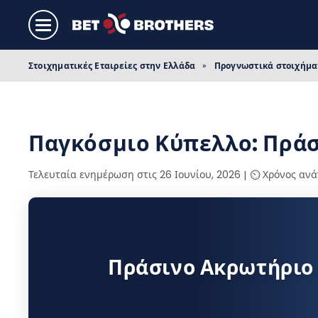
Στοιχηματικές Εταιρείες στην Ελλάδα
»
Προγνωστικά στοιχήμα
Παγκόσμιο Κύπελλο: Πράσ
Τελευταία ενημέρωση στις 26 Ιουνίου, 2026
⏲️ Χρόνος ανά
Πράσινο Ακρωτήριο