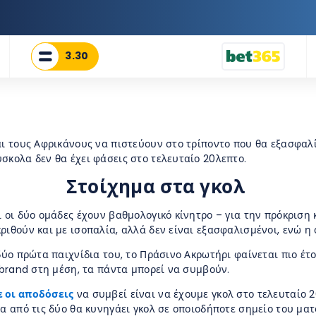
3.30
αι τους Αφρικάνους να πιστεύουν στο τρίποντο που θα εξασφαλί
σκολα δεν θα έχει φάσεις στο τελευταίο 20λεπτο.
Στοίχημα στα γκολ
 οι δύο ομάδες έχουν βαθμολογικό κίνητρο – για την πρόκριση κ
ιθούν και με ισοπαλία, αλλά δεν είναι εξασφαλισμένοι, ενώ η 
 δύο πρώτα παιχνίδια του, το Πράσινο Ακρωτήρι φαίνεται πιο έ
 brand στη μέση, τα πάντα μπορεί να συμβούν.
ε οι αποδόσεις
να συμβεί είναι να έχουμε γκολ στο τελευταίο 2
α από τις δύο θα κυνηγάει γκολ σε οποιοδήποτε σημείο του ματ