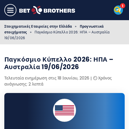
Στοιχηματικές Εταιρείες στην Ελλάδα
»
Προγνωστικά
στοιχήματος
»
Παγκόσμιο Κύπελλο 2026: ΗΠΑ – Αυστραλία
19/06/2026
Παγκόσμιο Κύπελλο 2026: ΗΠΑ –
Αυστραλία 19/06/2026
Τελευταία ενημέρωση στις 18 Ιουνίου, 2026
⏲️ Χρόνος
ανάγνωσης: 2 λεπτά