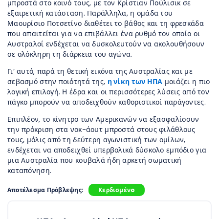
μπροστά στο κοινό τους, με τον Κρίστιαν Πούλισικ σε
εξαιρετική κατάσταση. Παράλληλα, η ομάδα του
Μαουρίσιο Ποτσετίνο διαθέτει το βάθος και τη φρεσκάδα
που απαιτείται για να επιβάλλει ένα ρυθμό τον οποίο οι
Αυστραλοί ενδέχεται να δυσκολευτούν να ακολουθήσουν
σε ολόκληρη τη διάρκεια του αγώνα.
Γι’ αυτό, παρά τη θετική εικόνα της Αυστραλίας και με
σεβασμό στην ποιότητά της,
η νίκη των ΗΠΑ
μοιάζει η πιο
λογική επιλογή. Η έδρα και οι περισσότερες λύσεις από τον
πάγκο μπορούν να αποδειχθούν καθοριστικοί παράγοντες.
Επιπλέον, το κίνητρο των Αμερικανών να εξασφαλίσουν
την πρόκριση στα νοκ-άουτ μπροστά στους φιλάθλους
τους, μόλις από τη δεύτερη αγωνιστική των ομίλων,
ενδέχεται να αποδειχθεί υπερβολικά δύσκολο εμπόδιο για
μια Αυστραλία που κουβαλά ήδη αρκετή σωματική
καταπόνηση.
Αποτέλεσμα Πρόβλεψης:
Κερδισμένo