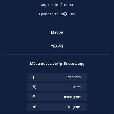
Χάρτης Ιστότοπου
Εργαστείτε μαζί μας
Μενού
Αρχική
Μέσα κοινωνικής δικτύωσης
Facebook
Twitter
Instagram
Telegram