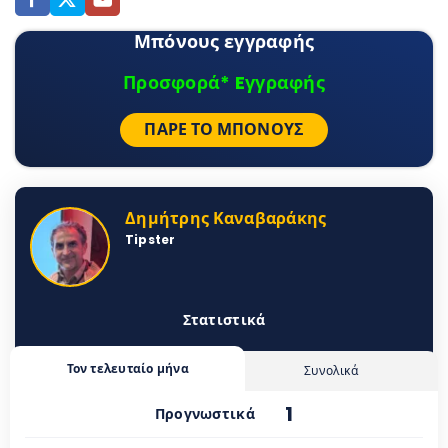
Μπόνους εγγραφής
Προσφορά* Eγγραφής
ΠΆΡΕ ΤΟ ΜΠΌΝΟΥΣ
Δημήτρης Καναβαράκης
Tipster
Στατιστικά
Τον τελευταίο μήνα
Συνολικά
1
Προγνωστικά