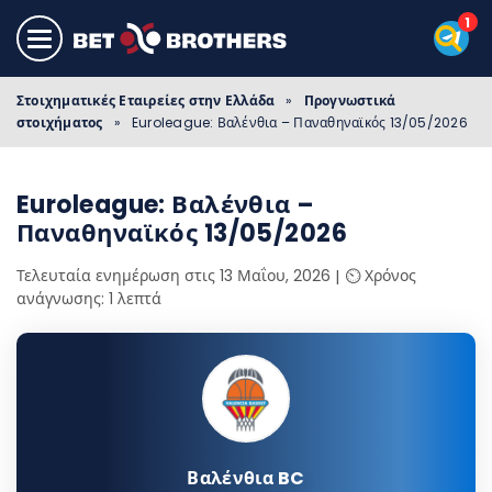
Στοιχηματικές Εταιρείες στην Ελλάδα
»
Προγνωστικά
στοιχήματος
»
Euroleague: Βαλένθια – Παναθηναϊκός 13/05/2026
Euroleague: Βαλένθια –
Παναθηναϊκός 13/05/2026
Τελευταία ενημέρωση στις 13 Μαΐου, 2026
⏲️ Χρόνος
ανάγνωσης: 1 λεπτά
Βαλένθια BC