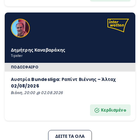
Δημήτρης Καναβαράκης
Tipster
ΠΟΔΌΣΦΑΙΡΟ
Αυστρία Bundesliga: Ραπίντ Βιέννης – Άλταχ
02/08/2026
Βιέννη, 20:00 @ 02.08.2026
Κερδισμένo
ΔΕΊΤΕ ΤΑ ΌΛΑ