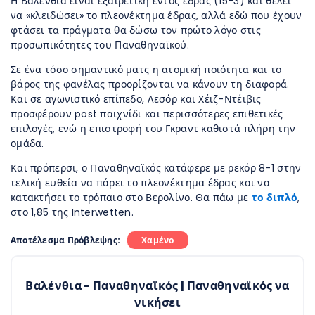
Η Βαλένθια είναι εξαιρετική εντός έδρας (15-3) και θέλει
να «κλειδώσει» το πλεονέκτημα έδρας, αλλά εδώ που έχουν
φτάσει τα πράγματα θα δώσω τον πρώτο λόγο στις
προσωπικότητες του Παναθηναϊκού.
Σε ένα τόσο σημαντικό ματς η ατομική ποιότητα και το
βάρος της φανέλας προορίζονται να κάνουν τη διαφορά.
Και σε αγωνιστικό επίπεδο, Λεσόρ και Χέιζ-Ντέιβις
προσφέρουν post παιχνίδι και περισσότερες επιθετικές
επιλογές, ενώ η επιστροφή του Γκραντ καθιστά πλήρη την
ομάδα.
Και πρόπερσι, ο Παναθηναϊκός κατάφερε με ρεκόρ 8-1 στην
τελική ευθεία να πάρει το πλεονέκτημα έδρας και να
κατακτήσει το τρόπαιο στο Βερολίνο. Θα πάω με
το διπλό
,
στο 1,85 της Interwetten.
Αποτέλεσμα Πρόβλεψης:
Χαμένο
Βαλένθια - Παναθηναϊκός | Παναθηναϊκός να
νικήσει