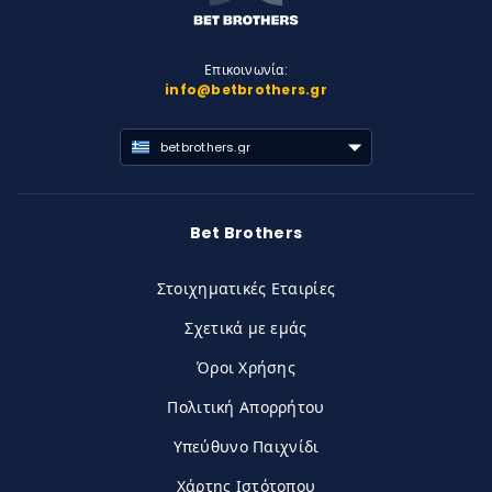
Επικοινωνία:
info@betbrothers.gr
betbrothers.gr
Bet Brothers
Στοιχηματικές Εταιρίες
Σχετικά με εμάς
Όροι Χρήσης
Πολιτική Απορρήτου
Υπεύθυνο Παιχνίδι
Χάρτης Ιστότοπου