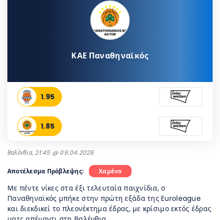
ΚΑΕ Παναθηναϊκός
1.95
1.85
Βαλένθια, 21:45 @ 09.04.2026
Αποτέλεσμα Πρόβλεψης:
Χαμένο
Με πέντε νίκες στα έξι τελευταία παιχνίδια, ο
Παναθηναϊκός μπήκε στην πρώτη εξάδα της Euroleague
και διεκδικεί το πλεονέκτημα έδρας, με κρίσιμο εκτός έδρας
ματς απέναντι στη Βαλένθια.