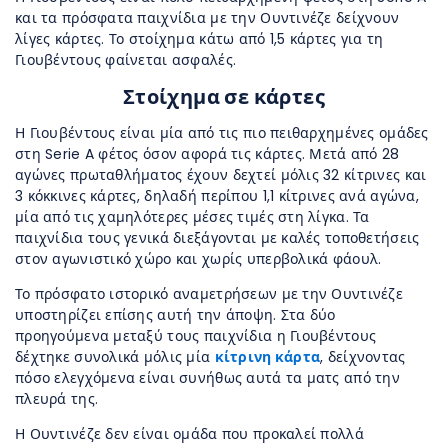
και τα πρόσφατα παιχνίδια με την Ουντινέζε δείχνουν
λίγες κάρτες. Το στοίχημα κάτω από 1,5 κάρτες για τη
Γιουβέντους φαίνεται ασφαλές.
Στοίχημα σε κάρτες
Η
Γιουβέντους
είναι μία από τις πιο πειθαρχημένες ομάδες
στη Serie A φέτος όσον αφορά τις κάρτες. Μετά από 28
αγώνες πρωταθλήματος έχουν δεχτεί μόλις 32 κίτρινες και
3 κόκκινες κάρτες, δηλαδή περίπου 1,1 κίτρινες ανά αγώνα,
μία από τις χαμηλότερες μέσες τιμές στη λίγκα. Τα
παιχνίδια τους γενικά διεξάγονται με καλές τοποθετήσεις
στον αγωνιστικό χώρο και χωρίς υπερβολικά φάουλ.
Το πρόσφατο ιστορικό αναμετρήσεων με την
Ουντινέζε
υποστηρίζει επίσης αυτή την άποψη. Στα δύο
προηγούμενα μεταξύ τους παιχνίδια η Γιουβέντους
δέχτηκε συνολικά μόλις μία
κίτρινη κάρτα
, δείχνοντας
πόσο ελεγχόμενα είναι συνήθως αυτά τα ματς από την
πλευρά της.
Η Ουντινέζε δεν είναι ομάδα που προκαλεί πολλά