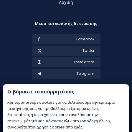
Αρχική
Μέσα κοινωνικής δικτύωσης
Facebook
Twitter
Instagram
Telegram
Σεβόμαστε το απόρρητό σας
Χρησιμοποιούμε cookies για να βελτιώσουμε την εμπειρία
περιήγησής σας, να προβάλλουμε εξατομικευμένες
διαφημίσεις ή περιεχόμενο, και να αναλύουμε την
επισκεψιμότητά μας. Κάνοντας κλικ στο «Αποδοχή όλων»,
συναινείτε στην χρήση cookies από εμάς.