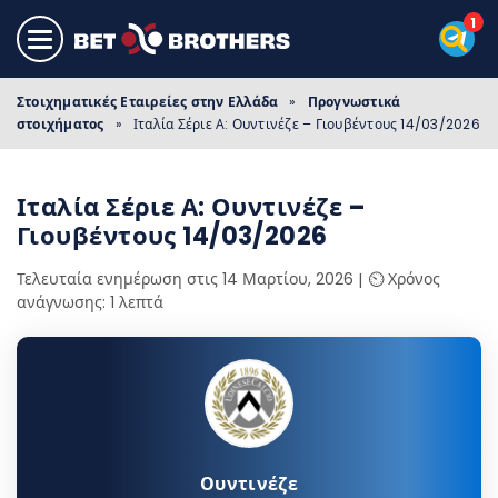
Στοιχηματικές Εταιρείες στην Ελλάδα
»
Προγνωστικά
στοιχήματος
»
Ιταλία Σέριε Α: Ουντινέζε – Γιουβέντους 14/03/2026
Ιταλία Σέριε Α: Ουντινέζε –
Γιουβέντους 14/03/2026
Τελευταία ενημέρωση στις 14 Μαρτίου, 2026
⏲️ Χρόνος
ανάγνωσης: 1 λεπτά
Ουντινέζε