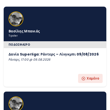
Βασίλης Μπανιάς
Tipster
ΠΟΔΌΣΦΑΙΡΟ
Δανία Superliga: Ράντερς – Λίνγκμπι 09/08/2026
Ράντερς, 17:00 @ 09.08.2026
Χαμένο