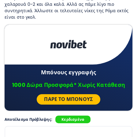
χαλαρουά 0-2 και όλα καλά. Αλλά ας πάμε λίγο πιο
συντηρητικά. Άλλωστε οι τελευταίες νίκες της Ρόμα εκτός
είναι στο γκολ.
Μπόνους εγγραφής
1000 Δώρα Προσφορά* Χωρίς Κατάθεση
ΠΆΡΕ ΤΟ ΜΠΌΝΟΥΣ
Αποτέλεσμα Πρόβλεψης:
Κερδισμένo