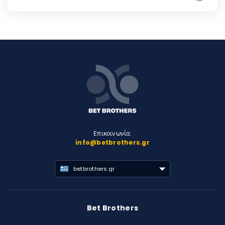
Επικοινωνία:
info@betbrothers.gr
betbrothers.gr
Bet Brothers