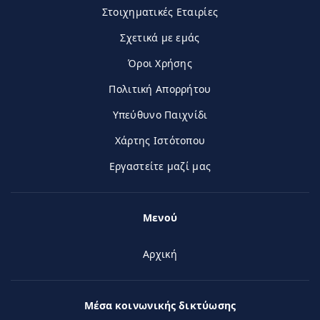
Στοιχηματικές Εταιρίες
Σχετικά με εμάς
Όροι Χρήσης
Πολιτική Απορρήτου
Υπεύθυνο Παιχνίδι
Χάρτης Ιστότοπου
Εργαστείτε μαζί μας
Μενού
Αρχική
Μέσα κοινωνικής δικτύωσης