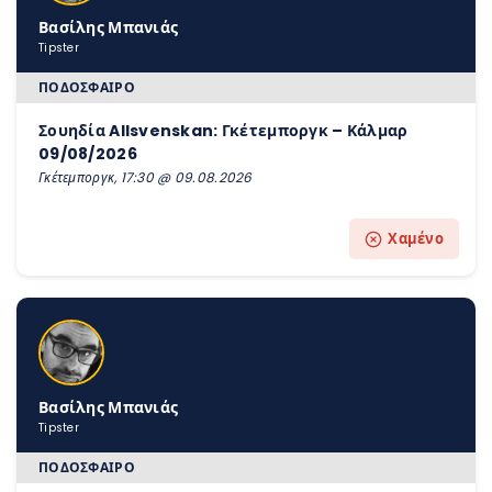
Βασίλης Μπανιάς
Tipster
ΠΟΔΌΣΦΑΙΡΟ
Σουηδία Allsvenskan: Γκέτεμποργκ – Κάλμαρ
09/08/2026
Γκέτεμποργκ, 17:30 @ 09.08.2026
Χαμένο
Βασίλης Μπανιάς
Tipster
ΠΟΔΌΣΦΑΙΡΟ