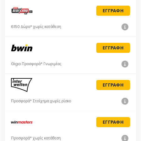
ΕΓΓΡΑΦΗ
6150 Δώρα* χωρίς κατάθεση
ΕΓΓΡΑΦΗ
Giga Προσφορά* Γνωριμίας
ΕΓΓΡΑΦΗ
Προσφορά* Στοίχημα χωρίς ρίσκο
ΕΓΓΡΑΦΗ
Προσφορά* χωρίς κατάθεση