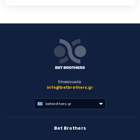
Επικοινωνία:
info@betbrothers.gr
betbrothers.gr
Bet Brothers