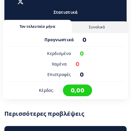
Στατιστικά
Τον τελευταίο μήνα
Συνολικά
0
Προγνωστικά
0
Κερδισμένα
0
Χαμένα
0
Επιστροφές
0,00
Κέρδος:
Περισσότερες προβλέψεις