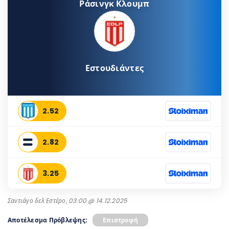
Ράσινγκ Κλουμπ
Εστουδιάντες
2.52
2.82
3.25
Σαντιάγο δελ Εστέρο, 03:00 @ 14.12.2025
Αποτέλεσμα Πρόβλεψης:
Επιστροφή