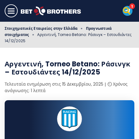
Στοιχηματικές Εταιρείες στην Ελλάδα
»
Προγνωστικά
στοιχήματος
»
Αργεντινή, Torneo Betano: Ράσινγκ – Εστουδιάντες
14/12/2025
Αργεντινή, Torneo Betano: Ράσινγκ
– Εστουδιάντες 14/12/2025
Τελευταία ενημέρωση στις 15 Δεκεμβρίου, 2025
⏲️ Χρόνος
ανάγνωσης: 1 λεπτά