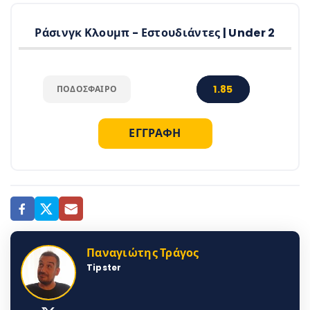
Ράσινγκ Κλουμπ - Εστουδιάντες | Under 2
1.85
ΠΟΔΌΣΦΑΙΡΟ
ΕΓΓΡΑΦΗ
Παναγιώτης Τράγος
Tipster