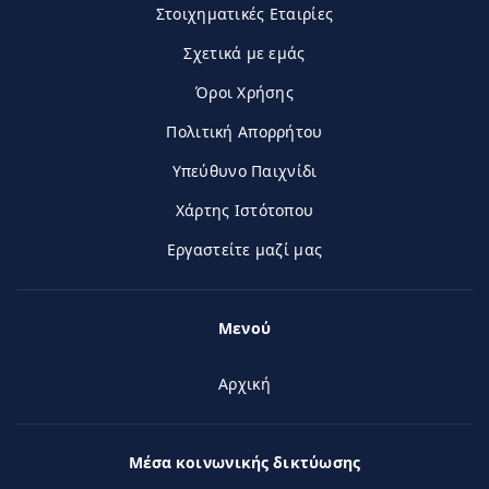
Στοιχηματικές Εταιρίες
Σχετικά με εμάς
Όροι Χρήσης
Πολιτική Απορρήτου
Υπεύθυνο Παιχνίδι
Χάρτης Ιστότοπου
Εργαστείτε μαζί μας
Μενού
Αρχική
Μέσα κοινωνικής δικτύωσης