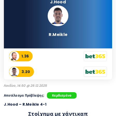
J.Hood
R.Meikle
1.36
3.20
Λονδίνο, 14:50 @ 29.12.2025
Αποτέλεσμα Πρόβλεψης:
Κερδισμένo
J.Hood – R.Meikle 4-1
Στοίχημα με χάντικαπ