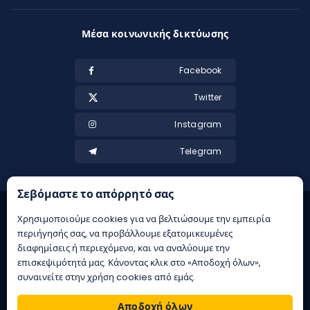
Μέσα κοινωνικής δικτύωσης
Facebook
Twitter
Instagram
Telegram
Σεβόμαστε το απόρρητό σας
Χρησιμοποιούμε cookies για να βελτιώσουμε την εμπειρία
περιήγησής σας, να προβάλλουμε εξατομικευμένες
διαφημίσεις ή περιεχόμενο, και να αναλύουμε την
επισκεψιμότητά μας. Κάνοντας κλικ στο «Αποδοχή όλων»,
συναινείτε στην χρήση cookies από εμάς.
21+ | Αρμόδιος Ρυθμιστής ΕΕΕΠ | Κίνδυνος εθισμού & απώλειας
περιουσίας | ΕΟΠΑΕ – ΓΡΑΜΜΗ ΣΥΜΒΟΥΛΕΥΤΙΚΗΣ: 1114 | Παιξε
Αποδοχή όλων