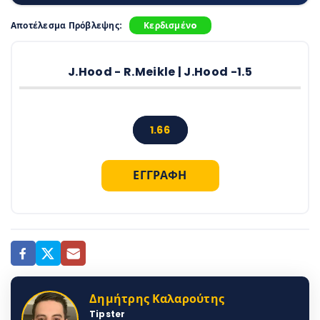
Αποτέλεσμα Πρόβλεψης:
Κερδισμένo
J.Hood - R.Meikle | J.Hood -1.5
1.66
ΕΓΓΡΑΦΗ
Δημήτρης Καλαρούτης
Tipster