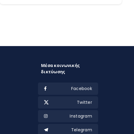
Μέσα κοινωνικής
δικτύωσης
Facebook
Twitter
Instagram
Telegram