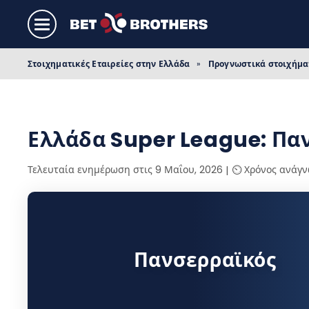
Στοιχηματικές Εταιρείες στην Ελλάδα
»
Προγνωστικά στοιχήμα
Ελλάδα Super League: Πα
Τελευταία ενημέρωση στις 9 Μαΐου, 2026
⏲️ Χρόνος ανάγν
Πανσερραϊκός