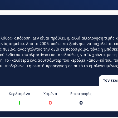
«λάθος» απόδοση. Δεν είναι πρόβλεψη, αλλά αξιολόγηση τιμής κα
νός σημείου. Από το 2005, οπότε και ξεκίνησε να ασχολείται ε
 πυξίδα, αναζητώντας την αξία σε ποδόσφαιρο, τένις ή μπάσκετ
ού ένθετου του «Sportime» και ακολούθως, για 14 χρόνια, με
; Το «καλύτερα ένα αουτσάιντερ που κερδίζει κάπου-κάπου, π
υ υποδηλώνει τη σωστή προσέγγιση σε αυτό το ομολογουμένως 
Τον τελ
Κερδισμένα
Χαμένα
Επιστροφές
1
0
0