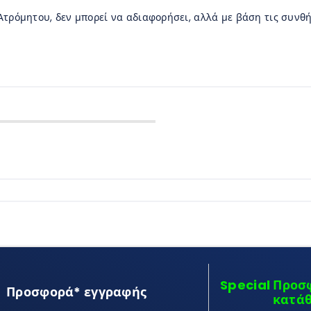
 Ατρόμητου, δεν μπορεί να αδιαφορήσει, αλλά με βάση τις συνθή
Special Προσ
Προσφορά* εγγραφής
κατά