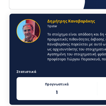
Δημήτρης Καναβαράκης
Tipster
Το στοίχημα είναι απόδοση και δη 
πραγματικές πιθανότητες έκβασης ε
Καναβαράκης πορεύεται με αυτό ως
ως αρχισυντάκτης του στοιχηματικ
Αγαπημένη του στοιχηματική φράση
προφέσορα Γιώργου Παρασκευά, πο
Στατιστικά
Προγνωστικά
1