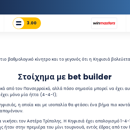
3.00
στιο βαθμολογικό κίνητρο και το γεγονός ότι η Κηφισιά βολεύετ
Στοίχημα με bet builder
ά από τον Πανσερραϊκό, αλλά πόσο σημασία μπορεί να έχει αυτό
 έχει μόνο μία ήττα (4-4-1);
φισιάς, η οποία και με ισοπαλία θα φτάσει ένα βήμα πιο κοντά
 απομένουν.
α νικήσει τον Αστέρα Τρίπολης. Η Κηφισιά έχει απολογισμό 1-4-
ης ήταν στην πρεμιέρα του μίνι τουρνουά, εντός έδρας από τον