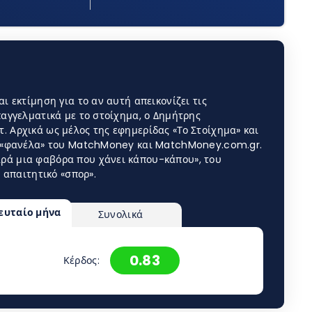
ι εκτίμηση για το αν αυτή απεικονίζει τις
παγγελματικά με το στοίχημα, ο Δημήτρης
. Αρχικά ως μέλος της εφημερίδας «Το Στοίχημα» και
 τη «φανέλα» του MatchMoney και MatchMoney.com.gr.
αρά μια φαβόρα που χάνει κάπου-κάπου», του
απαιτητικό «σπορ».
ευταίο μήνα
Συνολικά
0.83
Κέρδος: