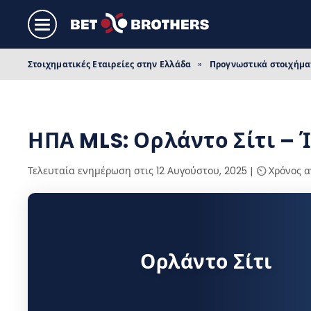
Στοιχηματικές Εταιρείες στην Ελλάδα
»
Προγνωστικά στοιχήμα
ΗΠΑ MLS: Ορλάντο Σίτι – 
Τελευταία ενημέρωση στις 12 Αυγούστου, 2025
⏲️ Χρόνος 
Ορλάντο Σίτι