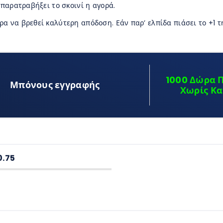
 παρατραβήξει το σκοινί η αγορά.
 να βρεθεί καλύτερη απόδοση. Εάν παρ’ ελπίδα πιάσει το +1 τη
1000 Δώρα 
Μπόνους εγγραφής
Χωρίς Κ
0.75