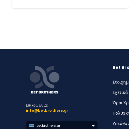
Bet Br
Στοιχημ
Σχετικά
Όροι Χ
Επικοινωνία:
info@betbrothers.gr
Πολιτικ
Υπεύθυν
betbrothers.gr