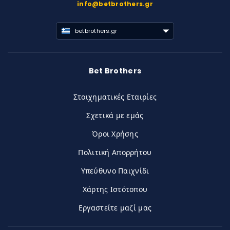
info@betbrothers.gr
betbrothers.gr
Bet Brothers
Στοιχηματικές Εταιρίες
Σχετικά με εμάς
Όροι Χρήσης
Πολιτική Απορρήτου
Υπεύθυνο Παιχνίδι
Χάρτης Ιστότοπου
Εργαστείτε μαζί μας