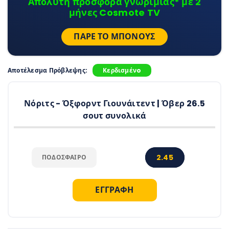
Απόλυτη προσφορά γνωριμίας* με 2
μήνες Cosmote TV
ΠΆΡΕ ΤΟ ΜΠΌΝΟΥΣ
Αποτέλεσμα Πρόβλεψης:
Κερδισμένo
Νόριτς - Όξφορντ Γιουνάιτεντ | Όβερ 26.5
σουτ συνολικά
2.45
ΠΟΔΌΣΦΑΙΡΟ
ΕΓΓΡΑΦΗ