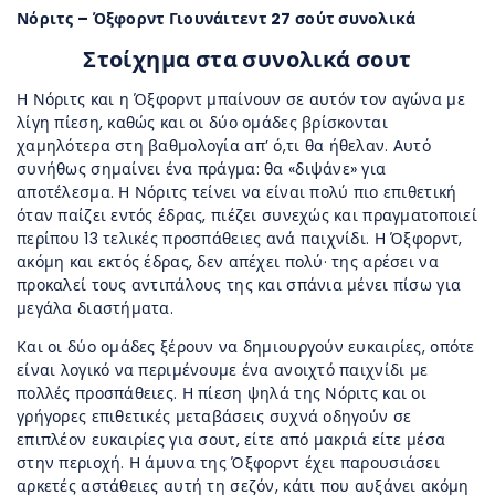
Νόριτς – Όξφορντ Γιουνάιτεντ 27 σούτ συνολικά
Στοίχημα στα συνολικά σουτ
Η Νόριτς και η Όξφορντ μπαίνουν σε αυτόν τον αγώνα με
λίγη πίεση, καθώς και οι δύο ομάδες βρίσκονται
χαμηλότερα στη βαθμολογία απ’ ό,τι θα ήθελαν. Αυτό
συνήθως σημαίνει ένα πράγμα: θα «διψάνε» για
αποτέλεσμα. Η Νόριτς τείνει να είναι πολύ πιο επιθετική
όταν παίζει εντός έδρας, πιέζει συνεχώς και πραγματοποιεί
περίπου 13 τελικές προσπάθειες ανά παιχνίδι. Η Όξφορντ,
ακόμη και εκτός έδρας, δεν απέχει πολύ· της αρέσει να
προκαλεί τους αντιπάλους της και σπάνια μένει πίσω για
μεγάλα διαστήματα.
Και οι δύο ομάδες ξέρουν να δημιουργούν ευκαιρίες, οπότε
είναι λογικό να περιμένουμε ένα ανοιχτό παιχνίδι με
πολλές προσπάθειες. Η πίεση ψηλά της Νόριτς και οι
γρήγορες επιθετικές μεταβάσεις συχνά οδηγούν σε
επιπλέον ευκαιρίες για σουτ, είτε από μακριά είτε μέσα
στην περιοχή. Η άμυνα της Όξφορντ έχει παρουσιάσει
αρκετές αστάθειες αυτή τη σεζόν, κάτι που αυξάνει ακόμη