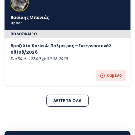
Βασίλης Μπανιάς
Tipster
ΠΟΔΌΣΦΑΙΡΟ
Βραζιλία Serie A: Παλμέιρας – Ιντερνασιονάλ
09/08/2026
Σαο Πάολο, 22:00 @ 09.08.2026
Χαμένο
ΔΕΊΤΕ ΤΑ ΌΛΑ