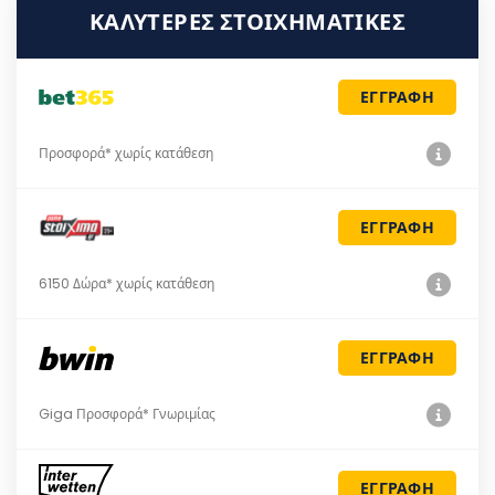
ΚΑΛΎΤΕΡΕΣ ΣΤΟΙΧΗΜΑΤΙΚΈΣ
ΕΓΓΡΑΦΗ
Προσφορά* χωρίς κατάθεση
ΕΓΓΡΑΦΗ
6150 Δώρα* χωρίς κατάθεση
ΕΓΓΡΑΦΗ
Giga Προσφορά* Γνωριμίας
ΕΓΓΡΑΦΗ