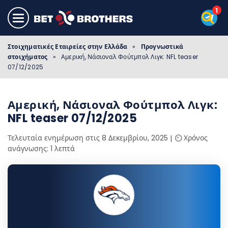
Στοιχηματικές Εταιρείες στην Ελλάδα
»
Προγνωστικά
στοιχήματος
»
Αμερική, Νάσιοναλ Φούτμπολ Λιγκ: NFL teaser
07/12/2025
Αμερική, Νάσιοναλ Φούτμπολ Λιγκ:
NFL teaser 07/12/2025
Τελευταία ενημέρωση στις 8 Δεκεμβρίου, 2025
⏲️ Χρόνος
ανάγνωσης: 1 λεπτά