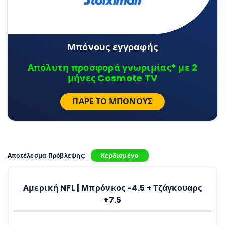
Μπόνους εγγραφής
Απόλυτη προσφορά γνωριμίας* με 2
μήνες Cosmote TV
ΠΆΡΕ ΤΟ ΜΠΌΝΟΥΣ
Αποτέλεσμα Πρόβλεψης:
Κερδισμένo
Αμερική NFL | Μπρόνκος -4.5 + Τζάγκουαρς
+7.5