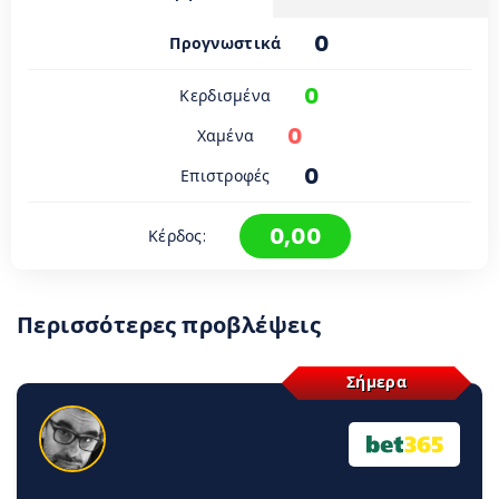
0
Προγνωστικά
0
Κερδισμένα
0
Χαμένα
0
Επιστροφές
0,00
Κέρδος:
Περισσότερες προβλέψεις
Σήμερα