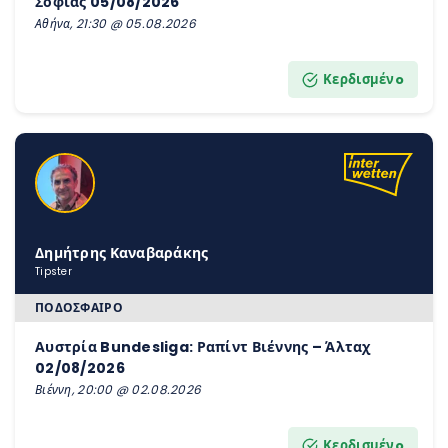
Σόφιας 05/08/2026
Αθήνα, 21:30 @ 05.08.2026
Κερδισμένo
Δημήτρης Καναβαράκης
Tipster
ΠΟΔΌΣΦΑΙΡΟ
Αυστρία Bundesliga: Ραπίντ Βιέννης – Άλταχ
02/08/2026
Βιέννη, 20:00 @ 02.08.2026
Κερδισμένo