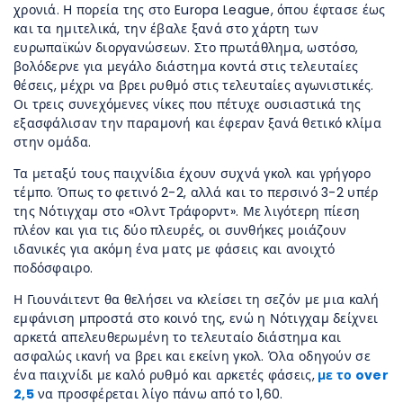
χρονιά. Η πορεία της στο Europa League, όπου έφτασε έως
και τα ημιτελικά, την έβαλε ξανά στο χάρτη των
ευρωπαϊκών διοργανώσεων. Στο πρωτάθλημα, ωστόσο,
βολόδερνε για μεγάλο διάστημα κοντά στις τελευταίες
θέσεις, μέχρι να βρει ρυθμό στις τελευταίες αγωνιστικές.
Οι τρεις συνεχόμενες νίκες που πέτυχε ουσιαστικά της
εξασφάλισαν την παραμονή και έφεραν ξανά θετικό κλίμα
στην ομάδα.
Τα μεταξύ τους παιχνίδια έχουν συχνά γκολ και γρήγορο
τέμπο. Όπως το φετινό 2-2, αλλά και το περσινό 3-2 υπέρ
της Νότιγχαμ στο «Ολντ Τράφορντ». Με λιγότερη πίεση
πλέον και για τις δύο πλευρές, οι συνθήκες μοιάζουν
ιδανικές για ακόμη ένα ματς με φάσεις και ανοιχτό
ποδόσφαιρο.
Η Γιουνάιτεντ θα θελήσει να κλείσει τη σεζόν με μια καλή
εμφάνιση μπροστά στο κοινό της, ενώ η Νότιγχαμ δείχνει
αρκετά απελευθερωμένη το τελευταίο διάστημα και
ασφαλώς ικανή να βρει και εκείνη γκολ. Όλα οδηγούν σε
ένα παιχνίδι με καλό ρυθμό και αρκετές φάσεις,
με το over
2,5
να προσφέρεται λίγο πάνω από το 1,60.