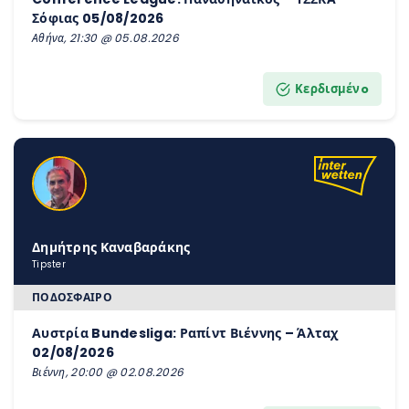
Σόφιας 05/08/2026
Αθήνα, 21:30 @ 05.08.2026
Κερδισμένo
Δημήτρης Καναβαράκης
Tipster
ΠΟΔΌΣΦΑΙΡΟ
Αυστρία Bundesliga: Ραπίντ Βιέννης – Άλταχ
02/08/2026
Βιέννη, 20:00 @ 02.08.2026