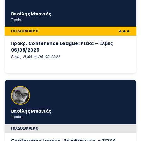
Βασίλης Μπανιάς
Tipster
ΠΟΔΌΣΦΑΙΡΟ
🔥🔥🔥
Προκρ. Conference League: Ριέκα – Ίλβες
06/08/2026
Ριέκα, 21:45 @ 06.08.2026
Βασίλης Μπανιάς
Tipster
ΠΟΔΌΣΦΑΙΡΟ
Conference League: Παναθηναϊκός – ΤΣΣΚΑ