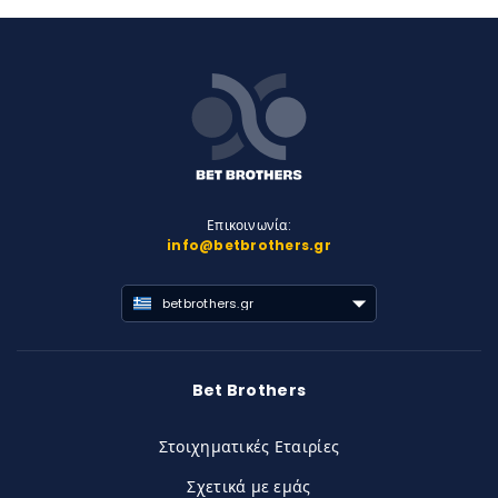
Επικοινωνία:
info@betbrothers.gr
betbrothers.gr
Bet Brothers
Στοιχηματικές Εταιρίες
Σχετικά με εμάς