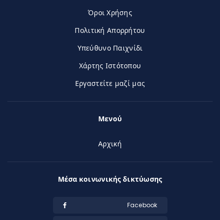
Όροι Χρήσης
Πολιτική Απορρήτου
Υπεύθυνο Παιχνίδι
Χάρτης Ιστότοπου
Εργαστείτε μαζί μας
Μενού
Αρχική
Μέσα κοινωνικής δικτύωσης
Facebook