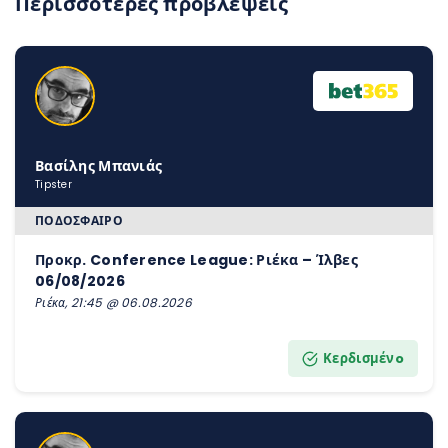
Περισσότερες προβλέψεις
Βασίλης Μπανιάς
Tipster
ΠΟΔΌΣΦΑΙΡΟ
Προκρ. Conference League: Ριέκα – Ίλβες
06/08/2026
Ριέκα, 21:45 @ 06.08.2026
Κερδισμένo