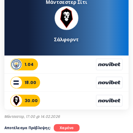
Μάντσεστερ Σίτι
Σάλφορντ
1.04
18.00
30.00
Μάντσεστερ, 17:00 @ 14.02.2026
Αποτέλεσμα Πρόβλεψης:
Χαμένο