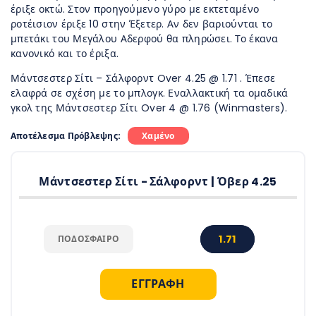
έριξε οκτώ. Στον προηγούμενο γύρο με εκτεταμένο
ροτέισιον έριξε 10 στην Έξετερ. Αν δεν βαριούνται το
μπετάκι του Μεγάλου Αδερφού θα πληρώσει. Το έκανα
κανονικό και το έριξα.
Μάντσεστερ Σίτι – Σάλφορντ Over 4.25 @ 1.71 . Έπεσε
ελαφρά σε σχέση με το μπλογκ. Εναλλακτική τα ομαδικά
γκολ της Μάντσεστερ Σίτι Over 4 @ 1.76 (Winmasters).
Αποτέλεσμα Πρόβλεψης:
Χαμένο
Μάντσεστερ Σίτι - Σάλφορντ | Όβερ 4.25
1.71
ΠΟΔΌΣΦΑΙΡΟ
ΕΓΓΡΑΦΗ