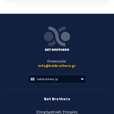
Επικοινωνία:
info@betbrothers.gr
betbrothers.gr
Bet Brothers
Στοιχηματικές Εταιρίες