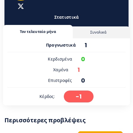
Στατιστικά
Τον τελευταίο μήνα
Συνολικά
1
Προγνωστικά
0
Κερδισμένα
1
Χαμένα
0
Επιστροφές
-1
Κέρδος:
Περισσότερες προβλέψεις