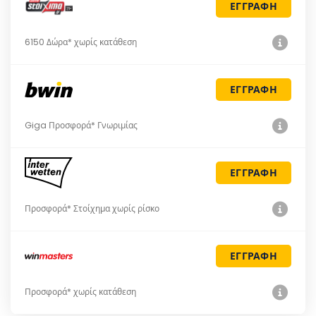
ΕΓΓΡΑΦΗ
6150 Δώρα* χωρίς κατάθεση
ΕΓΓΡΑΦΗ
Giga Προσφορά* Γνωριμίας
ΕΓΓΡΑΦΗ
Προσφορά* Στοίχημα χωρίς ρίσκο
ΕΓΓΡΑΦΗ
Προσφορά* χωρίς κατάθεση