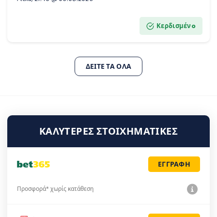
Κερδισμένo
ΔΕΊΤΕ ΤΑ ΌΛΑ
ΚΑΛΎΤΕΡΕΣ ΣΤΟΙΧΗΜΑΤΙΚΈΣ
ΕΓΓΡΑΦΗ
Προσφορά* χωρίς κατάθεση