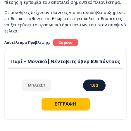
πίεσης η εμπειρία του αποτελεί σημαντικό πλεονέκτημα.
Οι συνθήκες δείχνουν ιδανικές για να αναλάβει αυξημένες
επιθετικές ευθύνες και θεωρώ ότι έχει καλές πιθανότητες
να ξεπεράσει το προσωπικό όριο πόντων του στον αποψινό
τελικό.
Αποτέλεσμα Πρόβλεψης:
Χαμένο
Παρί - Μονακό | Νέντοβιτς όβερ 8.5 πόντους
1.83
ΜΠΆΣΚΕΤ
ΕΓΓΡΑΦΗ