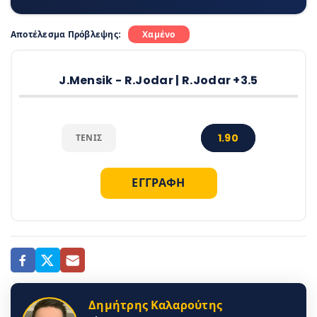
Αποτέλεσμα Πρόβλεψης:
Χαμένο
J.Mensik - R.Jodar | R.Jodar +3.5
1.90
ΤΈΝΙΣ
ΕΓΓΡΑΦΗ
Δημήτρης Καλαρούτης