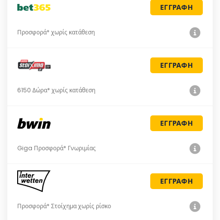
ΕΓΓΡΑΦΗ
Προσφορά* χωρίς κατάθεση
ΕΓΓΡΑΦΗ
6150 Δώρα* χωρίς κατάθεση
ΕΓΓΡΑΦΗ
Giga Προσφορά* Γνωριμίας
ΕΓΓΡΑΦΗ
Προσφορά* Στοίχημα χωρίς ρίσκο