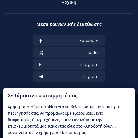
Αρχική
Μέσα κοινωνικής δικτύωσης
Facebook
Twitter
Instagram
Telegram
Σεβόμαστε το απόρρητό σας
Χρησιμοποιούμε cookies για να βελτιώσουμε την εμπειρία
περιήγησής σας, να προβάλλουμε εξατομικευμένες
διαφημίσεις ή περιεχόμενο, και να αναλύουμε την
επισκεψιμότητά μας. Κάνοντας κλικ στο «Αποδοχή όλων»,
συναινείτε στην χρήση cookies από εμάς.