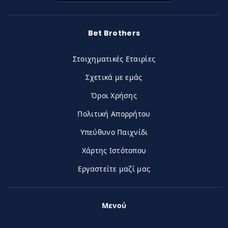
Bet Brothers
Στοιχηματικές Εταιρίες
Σχετικά με εμάς
Όροι Χρήσης
Πολιτική Απορρήτου
Υπεύθυνο Παιχνίδι
Χάρτης Ιστότοπου
Εργαστείτε μαζί μας
Μενού