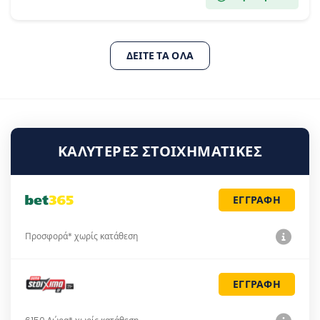
ΔΕΊΤΕ ΤΑ ΌΛΑ
ΚΑΛΎΤΕΡΕΣ ΣΤΟΙΧΗΜΑΤΙΚΈΣ
ΕΓΓΡΑΦΗ
Προσφορά* χωρίς κατάθεση
ΕΓΓΡΑΦΗ