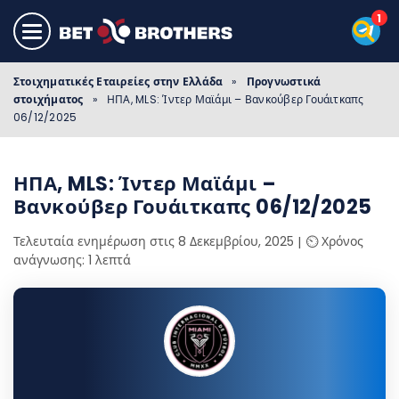
Στοιχηματικές Εταιρείες στην Ελλάδα
»
Προγνωστικά
στοιχήματος
»
ΗΠΑ, MLS: Ίντερ Μαϊάμι – Βανκούβερ Γουάιτκαπς
06/12/2025
ΗΠΑ, MLS: Ίντερ Μαϊάμι –
Βανκούβερ Γουάιτκαπς 06/12/2025
Τελευταία ενημέρωση στις 8 Δεκεμβρίου, 2025
⏲️ Χρόνος
ανάγνωσης: 1 λεπτά