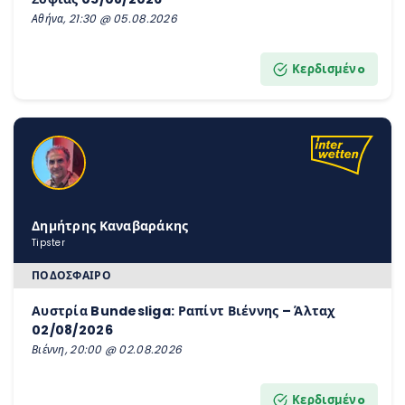
Αθήνα, 21:30 @ 05.08.2026
Κερδισμένo
Δημήτρης Καναβαράκης
Tipster
ΠΟΔΌΣΦΑΙΡΟ
Αυστρία Bundesliga: Ραπίντ Βιέννης – Άλταχ
02/08/2026
Βιέννη, 20:00 @ 02.08.2026
Κερδισμένo