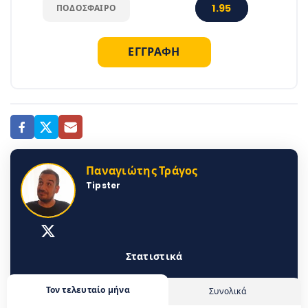
1.95
ΠΟΔΌΣΦΑΙΡΟ
ΕΓΓΡΑΦΗ
Παναγιώτης Τράγος
Tipster
Στατιστικά
Τον τελευταίο μήνα
Συνολικά