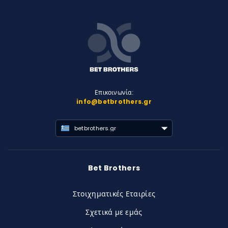
Επικοινωνία:
info@betbrothers.gr
betbrothers.gr
Bet Brothers
Στοιχηματικές Εταιρίες
Σχετικά με εμάς