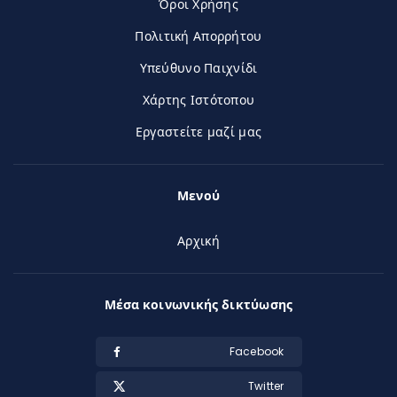
Όροι Χρήσης
Πολιτική Απορρήτου
Υπεύθυνο Παιχνίδι
Χάρτης Ιστότοπου
Εργαστείτε μαζί μας
Μενού
Αρχική
Μέσα κοινωνικής δικτύωσης
Facebook
Twitter