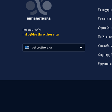
Στοιχημ
Σχετικά
Όροι Χ
Επικοινωνία:
info@betbrothers.gr
Πολιτικ
Υπεύθυν
betbrothers.gr
Χάρτης 
Εργαστε