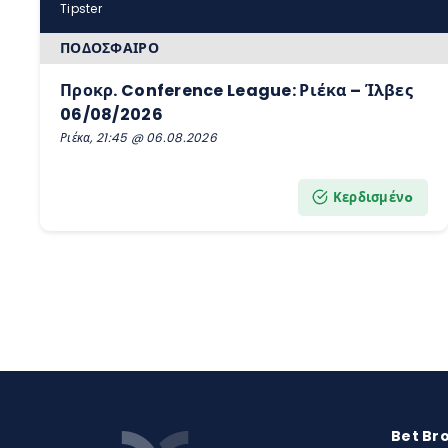
Tipster
ΠΟΔΌΣΦΑΙΡΟ
Προκρ. Conference League: Ριέκα – Ίλβες
06/08/2026
Ριέκα, 21:45 @ 06.08.2026
Κερδισμένo
Bet Br