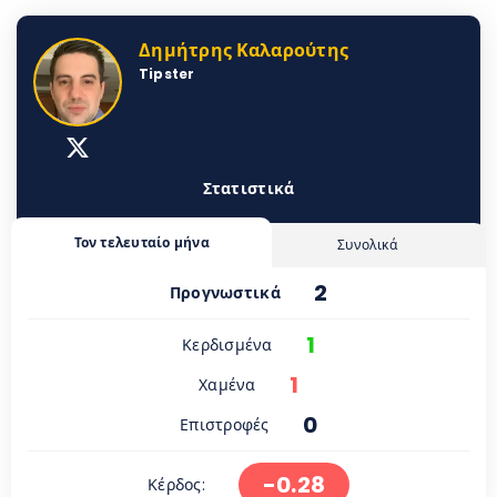
Δημήτρης Καλαρούτης
Tipster
Στατιστικά
Τον τελευταίο μήνα
Συνολικά
2
Προγνωστικά
1
Κερδισμένα
1
Χαμένα
0
Επιστροφές
-0.28
Κέρδος: