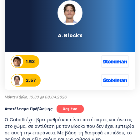
A. Blockx
1.53
2.57
Μόντε Κάρλο, 16:30 @ 08.04.2026
Αποτέλεσμα Πρόβλεψης:
Χαμένο
Ο Cobolli έχει βρει ρυθμό και είναι πιο έτοιμος και άνετος
στο χώμα, σε αντίθεση με τον Blockx που δεν έχει εμπειρία
σε αυτή την επιφάνεια. Με βάση τη διαφορά επιπέδου, το
φαβορί έχει αξία ακόμα και για καθαρή νίκη.