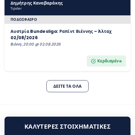
Δημήτρης Καναβαράκης
Tipster
ΠΟΔΌΣΦΑΙΡΟ
Αυστρία Bundesliga: Ραπίντ Βιέννης – Άλταχ
02/08/2026
Βιέννη, 20:00 @ 02.08.2026
Κερδισμένo
ΔΕΊΤΕ ΤΑ ΌΛΑ
ΚΑΛΎΤΕΡΕΣ ΣΤΟΙΧΗΜΑΤΙΚΈΣ