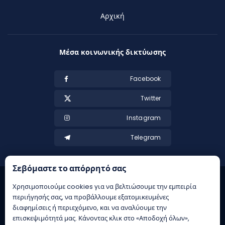
Αρχική
Μέσα κοινωνικής δικτύωσης
Facebook
Twitter
Instagram
Telegram
Σεβόμαστε το απόρρητό σας
Χρησιμοποιούμε cookies για να βελτιώσουμε την εμπειρία
περιήγησής σας, να προβάλλουμε εξατομικευμένες
διαφημίσεις ή περιεχόμενο, και να αναλύουμε την
επισκεψιμότητά μας. Κάνοντας κλικ στο «Αποδοχή όλων»,