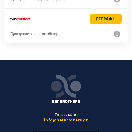
ΕΓΓΡΑΦΗ
Προσφορά* χωρίς κατάθεση
Επικοινωνία:
info@betbrothers.gr