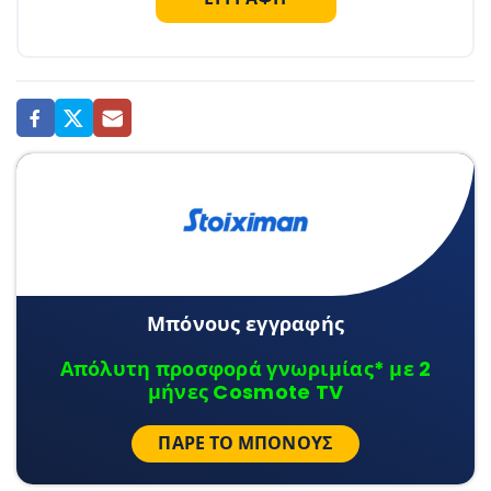
Μπόνους εγγραφής
Απόλυτη προσφορά γνωριμίας* με 2
μήνες Cosmote TV
ΠΆΡΕ ΤΟ ΜΠΌΝΟΥΣ