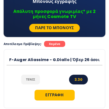
Μπόνους εγγραφής
Απόλυτη προσφορά γνωριμίας* με 2
μήνες Cosmote TV
ΠΆΡΕ ΤΟ ΜΠΌΝΟΥΣ
Αποτέλεσμα Πρόβλεψης:
Χαμένο
F-Auger Aliassime - G.Diallo | Όβερ 26 άσοι
3.30
ΤΈΝΙΣ
ΕΓΓΡΑΦΗ