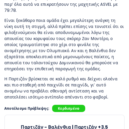
παρ’ όλα αυτά να επικρατήσουν της μαχητικής ASVEL με
79:78.
Είναι ξεκάθαρο ποια ομάδα έχει μεγαλύτερη ανάγκη τη
νίκη αυτή τη στιγμή, αλλά πρέπει επίσης να τονιστεί ότι οι
φιλοξενούμενοι θα είναι αποδυναμωμένοι λόγω της
απουσίας του κορυφαίου τους σκόρερ Ζαν Μοντέρο, ο
οποίος τραυματίστηκε στο χέρι στο φινάλε της
αναμέτρησης με τον Ολυμπιακό. Αν και η Βαλένθια δεν
εξαρτάται αποκλειστικά από μεμονωμένους παίκτες, η
απουσία του ταλαντούχου Δομινικανού θα μπορούσε να
επηρεάσει την επιθετική παραγωγή της ομάδας.
Η Παρτιζάν βρίσκεται σε καλό ρυθμό και δείχνει ολοένα
και πιο σταθερή από παιχνίδι σε παιχνίδι, γι’ αυτό
αναμένω να προβάλει σθεναρή αντίσταση και να
αποτελέσει ισότιμο αντίπαλο απέναντι στο φαβορί.
Αποτέλεσμα Πρόβλεψης:
Κερδισμένo
Παρτιζάν - Βαλένθια | Παρτιζάν +3.5