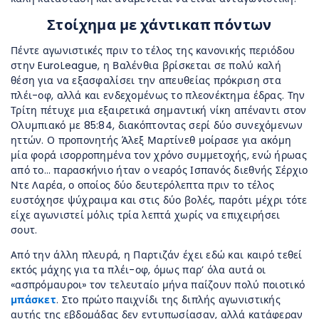
Στοίχημα με χάντικαπ πόντων
Πέντε αγωνιστικές πριν το τέλος της κανονικής περιόδου
στην EuroLeague, η Βαλένθια βρίσκεται σε πολύ καλή
θέση για να εξασφαλίσει την απευθείας πρόκριση στα
πλέι-οφ, αλλά και ενδεχομένως το πλεονέκτημα έδρας. Την
Τρίτη πέτυχε μια εξαιρετικά σημαντική νίκη απέναντι στον
Ολυμπιακό με 85:84, διακόπτοντας σερί δύο συνεχόμενων
ηττών. Ο προπονητής Άλεξ Μαρτίνεθ μοίρασε για ακόμη
μία φορά ισορροπημένα τον χρόνο συμμετοχής, ενώ ήρωας
από το… παρασκήνιο ήταν ο νεαρός Ισπανός διεθνής Σέρχιο
Ντε Λαρέα, ο οποίος δύο δευτερόλεπτα πριν το τέλος
ευστόχησε ψύχραιμα και στις δύο βολές, παρότι μέχρι τότε
είχε αγωνιστεί μόλις τρία λεπτά χωρίς να επιχειρήσει
σουτ.
Από την άλλη πλευρά, η Παρτιζάν έχει εδώ και καιρό τεθεί
εκτός μάχης για τα πλέι-οφ, όμως παρ’ όλα αυτά οι
«ασπρόμαυροι» τον τελευταίο μήνα παίζουν πολύ ποιοτικό
μπάσκετ
. Στο πρώτο παιχνίδι της διπλής αγωνιστικής
αυτής της εβδομάδας δεν εντυπωσίασαν, αλλά κατάφεραν