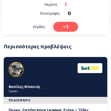
1
Χαμένα
0
Επιστροφές
-1
Κέρδος:
Περισσότερες προβλέψεις
Βασίλης Μπανιάς
Tipster
ΠΟΔΌΣΦΑΙΡΟ
Προκρ. Conference League: Ριέκα – Ίλβες