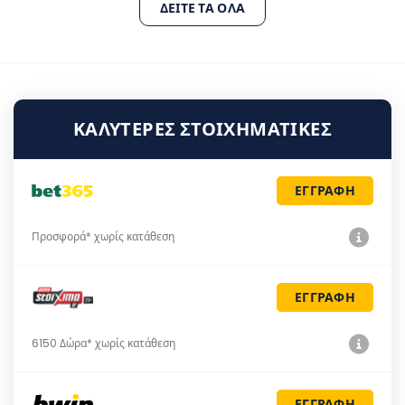
ΔΕΊΤΕ ΤΑ ΌΛΑ
ΚΑΛΎΤΕΡΕΣ ΣΤΟΙΧΗΜΑΤΙΚΈΣ
ΕΓΓΡΑΦΗ
Προσφορά* χωρίς κατάθεση
ΕΓΓΡΑΦΗ
6150 Δώρα* χωρίς κατάθεση
ΕΓΓΡΑΦΗ