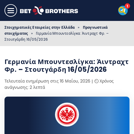
Στοιχηματικές Εταιρείες στην Ελλάδα
»
Προγνωστικά
στοιχήματος
»
Γερμανία Μπουντεσλίγκα: Άιντραχτ Φρ. –
Στουτγάρδη 16/05/2026
Γερμανία Μπουντεσλίγκα: Άιντραχτ
Φρ. – Στουτγάρδη 16/05/2026
Τελευταία ενημέρωση στις 16 Μαΐου, 2026
⏲️ Χρόνος
ανάγνωσης: 2 λεπτά