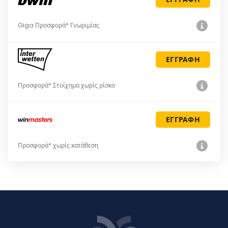
Giga Προσφορά* Γνωριμίας
ΕΓΓΡΑΦΗ
Προσφορά* Στοίχημα χωρίς ρίσκο
ΕΓΓΡΑΦΗ
Προσφορά* χωρίς κατάθεση