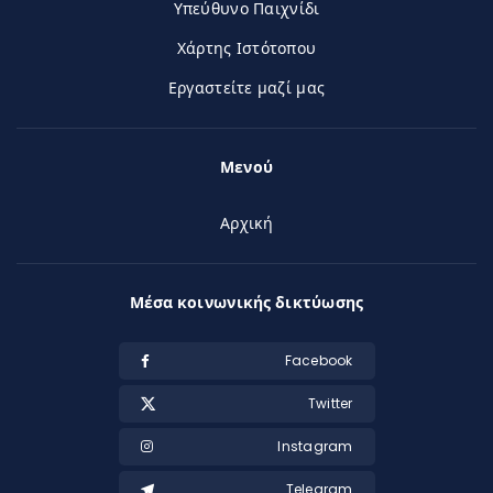
Υπεύθυνο Παιχνίδι
Χάρτης Ιστότοπου
Εργαστείτε μαζί μας
Μενού
Αρχική
Μέσα κοινωνικής δικτύωσης
Facebook
Twitter
Instagram
Telegram