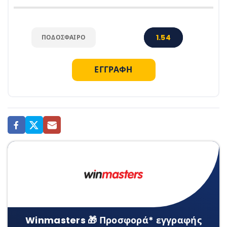
1.54
ΠΟΔΌΣΦΑΙΡΟ
ΕΓΓΡΑΦΗ
Winmasters 🎁 Προσφορά* εγγραφής