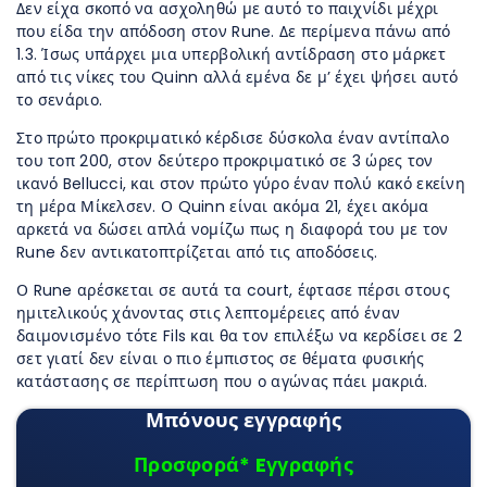
Δεν είχα σκοπό να ασχοληθώ με αυτό το παιχνίδι μέχρι
που είδα την απόδοση στον Rune. Δε περίμενα πάνω από
1.3. Ίσως υπάρχει μια υπερβολική αντίδραση στο μάρκετ
από τις νίκες του Quinn αλλά εμένα δε μ’ έχει ψήσει αυτό
το σενάριο.
Στο πρώτο προκριματικό κέρδισε δύσκολα έναν αντίπαλο
του τοπ 200, στον δεύτερο προκριματικό σε 3 ώρες τον
ικανό Bellucci, και στον πρώτο γύρο έναν πολύ κακό εκείνη
τη μέρα Μίκελσεν. Ο Quinn είναι ακόμα 21, έχει ακόμα
αρκετά να δώσει απλά νομίζω πως η διαφορά του με τον
Rune δεν αντικατοπτρίζεται από τις αποδόσεις.
Ο Rune αρέσκεται σε αυτά τα court, έφτασε πέρσι στους
ημιτελικούς χάνοντας στις λεπτομέρειες από έναν
δαιμονισμένο τότε Fils και θα τον επιλέξω να κερδίσει σε 2
σετ γιατί δεν είναι ο πιο έμπιστος σε θέματα φυσικής
κατάστασης σε περίπτωση που ο αγώνας πάει μακριά.
Μπόνους εγγραφής
Προσφορά* Eγγραφής