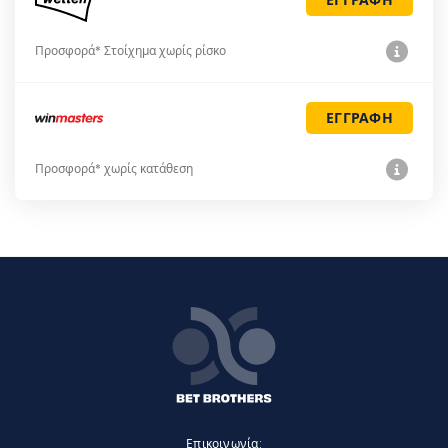
Προσφορά* Στοίχημα χωρίς ρίσκο
ΕΓΓΡΑΦΗ
Προσφορά* χωρίς κατάθεση
Επικοινωνία: