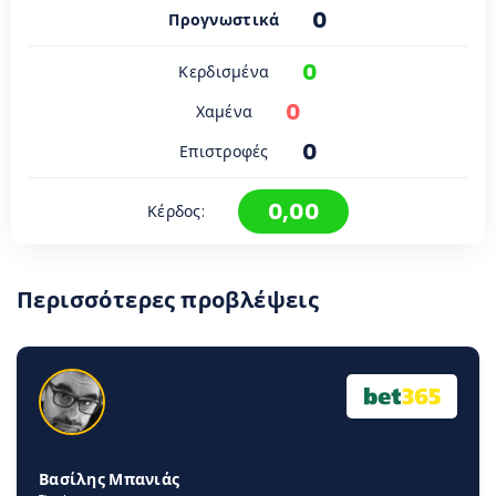
0
Προγνωστικά
0
Κερδισμένα
0
Χαμένα
0
Επιστροφές
0,00
Κέρδος:
Περισσότερες προβλέψεις
Βασίλης Μπανιάς