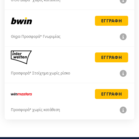
ΕΓΓΡΑΦΗ
Giga Προσφορά* Γνωριμίας
ΕΓΓΡΑΦΗ
Προσφορά* Στοίχημα χωρίς ρίσκο
ΕΓΓΡΑΦΗ
Προσφορά* χωρίς κατάθεση