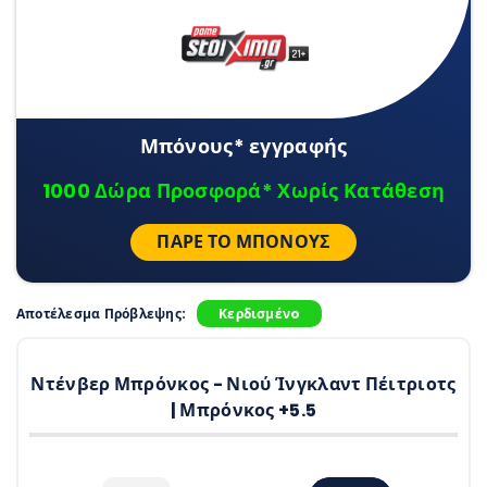
Μπόνους* εγγραφής
1000 Δώρα Προσφορά* Χωρίς Κατάθεση
ΠΆΡΕ ΤΟ ΜΠΌΝΟΥΣ
Αποτέλεσμα Πρόβλεψης:
Κερδισμένo
Ντένβερ Μπρόνκος - Νιού Ίνγκλαντ Πέιτριοτς
| Μπρόνκος +5.5