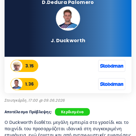
D.Dedura Palomero
J. Duckworth
3.15
1.36
Στουτγκάρδη, 17:00 @ 09.06.2026
Αποτέλεσμα Πρόβλεψης:
Κερδισμένo
Ο Duckworth διαθέτει μεγάλη εμπειρία στο γρασίδι και το
παιχνίδι του προσαρμόζεται ιδανικά στη συγκεκριμένη
επιφάνεια, ενώ έρχεται και από ανταγωνιστικές εμφανίσεις