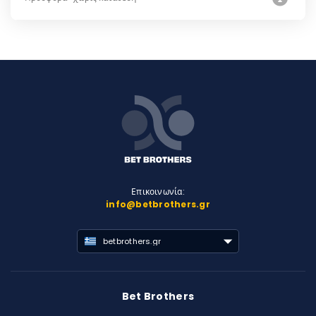
Επικοινωνία:
info@betbrothers.gr
betbrothers.gr
Bet Brothers