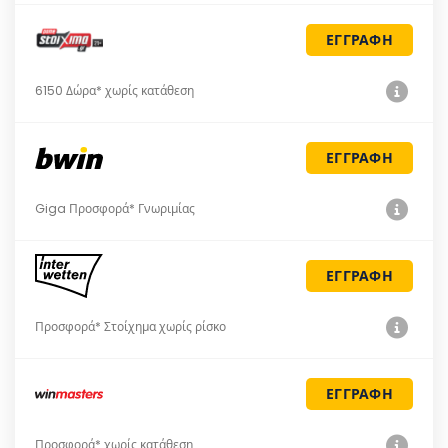
ΕΓΓΡΑΦΗ
6150 Δώρα* χωρίς κατάθεση
ΕΓΓΡΑΦΗ
Giga Προσφορά* Γνωριμίας
ΕΓΓΡΑΦΗ
Προσφορά* Στοίχημα χωρίς ρίσκο
ΕΓΓΡΑΦΗ
Προσφορά* χωρίς κατάθεση