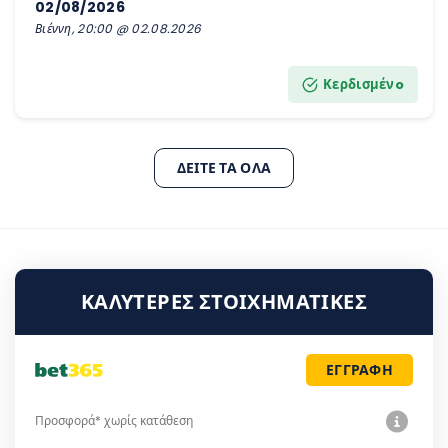
02/08/2026
Βιέννη, 20:00 @ 02.08.2026
Κερδισμένo
ΔΕΊΤΕ ΤΑ ΌΛΑ
ΚΑΛΎΤΕΡΕΣ ΣΤΟΙΧΗΜΑΤΙΚΈΣ
ΕΓΓΡΑΦΗ
Προσφορά* χωρίς κατάθεση