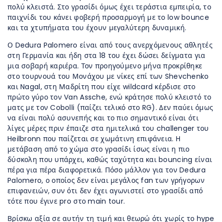
πολύ κλειστά. Στο γρασίδι όμως έχει τεράστια εμπειρία, το
παιχνίδι του κάνει φοβερή προσαρμογή με το low bounce
και τα χτυπήματα του έχουν μεγαλύτερη δυναμική.
Ο Dedura Palomero είναι από τους ανερχόμενους αθλητές
στη Γερμανία και ήδη στα 18 του έχει δώσει δείγματα για
μια σοβαρή καριέρα. Τον προηγούμενο μήνα προκρίθηκε
στο τουρνουά του Μονάχου με νίκες επί των Shevchenko
και Nagal, στη Μαδρίτη που είχε wildcard κέρδισε στο
πρώτο γύρο τον Van Assche, ενώ κράτησε πολύ κλειστό το
ματς με τον Cobolli (παίζει τελικό στο RG). Δεν παύει όμως
να είναι πολύ ασυνεπής και το πιο σημαντικό είναι ότι
λίγες μέρες πριν έπαιζε στα ημιτελικά του challenger του
Heilbronn που παίζεται σε χωμάτινη επιφάνεια. H
μετάβαση από το χώμα στο γρασίδι ίσως είναι η πιο
δύσκολη που υπάρχει, καθώς ταχύτητα και bouncing είναι
πέρα για πέρα διαφορετικά. Πόσο μάλλον για τον Dedura
Palomero, ο οποίος δεν είναι μεγάλος fan των γρήγορων
επιφανειών, συν ότι δεν έχει αγωνιστεί στο γρασίδι από
τότε που έγινε pro στο main tour.
Βρίσκω αξία σε αυτήν τη τιμή και θεωρώ ότι χωρίς το hype