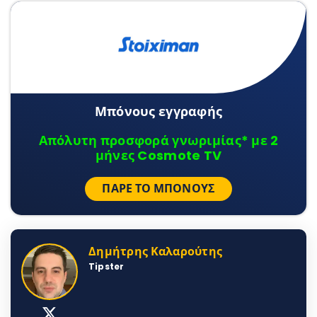
Μπόνους εγγραφής
Απόλυτη προσφορά γνωριμίας* με 2
μήνες Cosmote TV
ΠΆΡΕ ΤΟ ΜΠΌΝΟΥΣ
Δημήτρης Καλαρούτης
Tipster