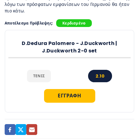
λόγω των πρόσφατων εμφανίσεων του Γερμανού θα ήταν
πιο κάτω.
Αποτέλεσμα Πρόβλεψης:
Κερδισμένo
D.Dedura Palomero - J.Duckworth |
J.Duckworth 2-0 set
2.10
ΤΈΝΙΣ
ΕΓΓΡΑΦΗ