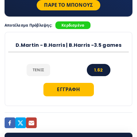
ΠΆΡΕ ΤΟ ΜΠΌΝΟΥΣ
Αποτέλεσμα Πρόβλεψης:
Κερδισμένo
D.Martin - B.Harris | B.Harris -3.5 games
1.62
ΤΈΝΙΣ
ΕΓΓΡΑΦΗ