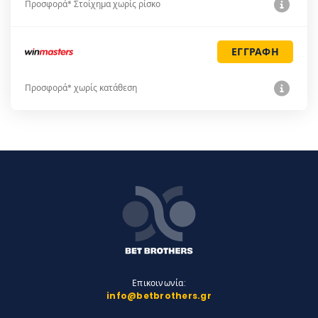
Προσφορά* Στοίχημα χωρίς ρίσκο
ΕΓΓΡΑΦΗ
Προσφορά* χωρίς κατάθεση
Επικοινωνία:
info@betbrothers.gr