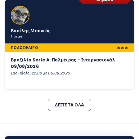
Βασίλης Μπανιάς
Tipster
ΠΟΔΌΣΦΑΙΡΟ
🔥🔥🔥
Βραζιλία Serie A: Παλμέιρας – Ιντερνασιονάλ
09/08/2026
Σαο Πάολο, 22:00 @ 09.08.2026
ΔΕΊΤΕ ΤΑ ΌΛΑ