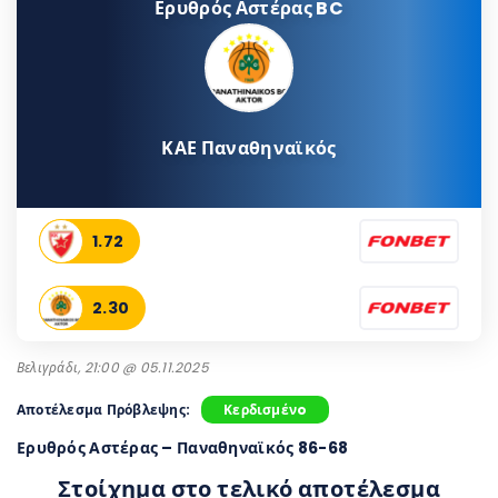
Ερυθρός Αστέρας BC
ΚΑΕ Παναθηναϊκός
1.72
2.30
Βελιγράδι, 21:00 @ 05.11.2025
Αποτέλεσμα Πρόβλεψης:
Κερδισμένo
Ερυθρός Αστέρας – Παναθηναϊκός 86-68
Στοίχημα στο τελικό αποτέλεσμα