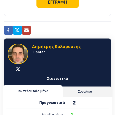
ΕΓΓΡΑΦΗ
Δημήτρης Καλαρούτης
Tipster
Στατιστικά
Τον τελευταίο μήνα
Συνολικά
2
Προγνωστικά
1
Κερδισμένα