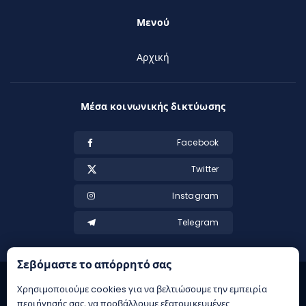
Μενού
Αρχική
Μέσα κοινωνικής δικτύωσης
Facebook
Twitter
Instagram
Telegram
Σεβόμαστε το απόρρητό σας
Χρησιμοποιούμε cookies για να βελτιώσουμε την εμπειρία
περιήγησής σας, να προβάλλουμε εξατομικευμένες