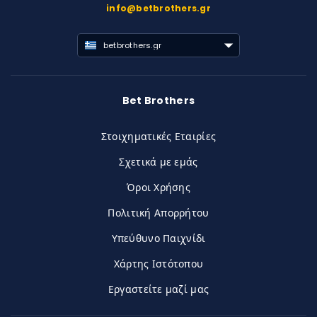
info@betbrothers.gr
betbrothers.gr
Bet Brothers
Στοιχηματικές Εταιρίες
Σχετικά με εμάς
Όροι Χρήσης
Πολιτική Απορρήτου
Υπεύθυνο Παιχνίδι
Χάρτης Ιστότοπου
Εργαστείτε μαζί μας