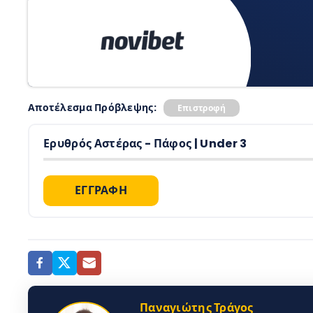
Αποτέλεσμα Πρόβλεψης:
Επιστροφή
Ερυθρός Αστέρας - Πάφος | Under 3
ΕΓΓΡΑΦΗ
Παναγιώτης Τράγος