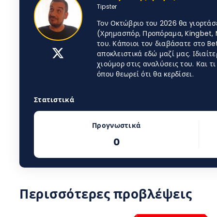
Tipster
Τον Οκτώβριο του 2026 θα γιορτάσ
(Χρημασπόρ, Προπόραμα, Kingbet, M
του. Κάποιοι τον διαβάσατε στο Be
αποκλειστικά εδώ μαζί μας. Ιδιαίτ
χιούμορ στις αναλύσεις του. Και τ
όπου θεωρεί ότι θα κερδίσει.
Στατιστικά
Προγνωστικά
0
Περισσότερες προβλέψεις