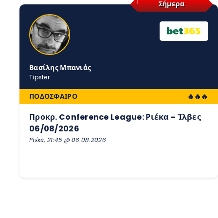
Σήμερα
Βασίλης Μπανιάς
Tipster
ΠΟΔΌΣΦΑΙΡΟ
🔥🔥🔥
Προκρ. Conference League: Ριέκα – Ίλβες
06/08/2026
Ριέκα, 21:45 @ 06.08.2026