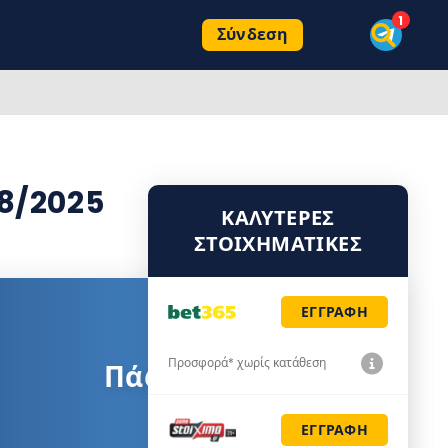
Σύνδεση
08/2025
ΚΑΛΎΤΕΡΕΣ
ΣΤΟΙΧΗΜΑΤΙΚΈΣ
ΕΓΓΡΑΦΗ
Προσφορά* χωρίς κατάθεση
Πάφος
ΕΓΓΡΑΦΗ