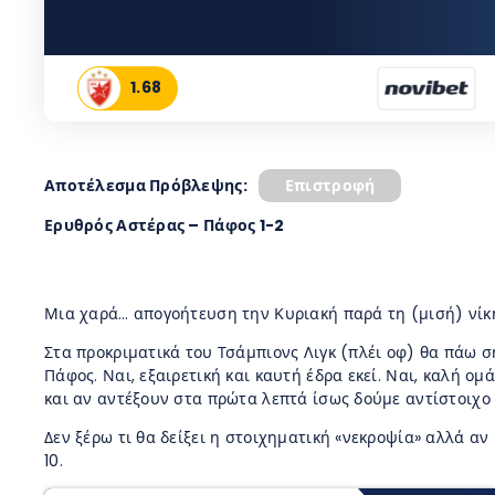
1.68
Αποτέλεσμα Πρόβλεψης:
Επιστροφή
Ερυθρός Αστέρας – Πάφος 1-2
Μια χαρά… απογοήτευση την Κυριακή παρά τη (μισή) νίκη με
Στα προκριματικά του Τσάμπιονς Λιγκ (πλέι οφ) θα πάω σ
Πάφος. Ναι, εξαιρετική και καυτή έδρα εκεί. Ναι, καλή ο
και αν αντέξουν στα πρώτα λεπτά ίσως δούμε αντίστοιχο 
Δεν ξέρω τι θα δείξει η στοιχηματική «νεκροψία» αλλά αν
10.