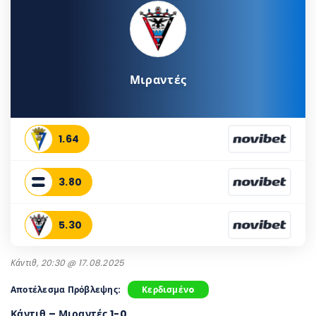
Μιραντές
1.64
3.80
5.30
Κάντιθ, 20:30 @ 17.08.2025
Αποτέλεσμα Πρόβλεψης:
Κερδισμένo
Κάντιθ – Μιραντές 1-0