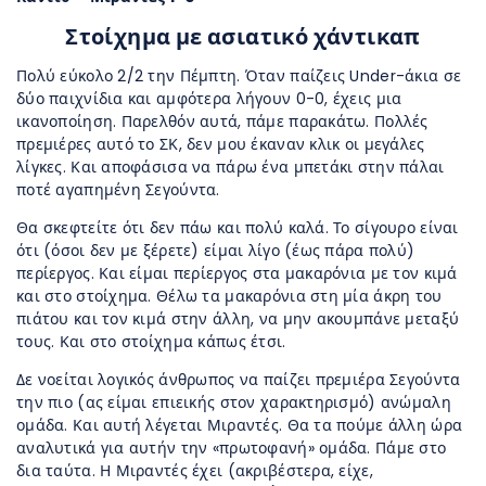
Στοίχημα με ασιατικό χάντικαπ
Πολύ εύκολο 2/2 την Πέμπτη. Όταν παίζεις Under-άκια σε
δύο παιχνίδια και αμφότερα λήγουν 0-0, έχεις μια
ικανοποίηση. Παρελθόν αυτά, πάμε παρακάτω. Πολλές
πρεμιέρες αυτό το ΣΚ, δεν μου έκαναν κλικ οι μεγάλες
λίγκες. Και αποφάσισα να πάρω ένα μπετάκι στην πάλαι
ποτέ αγαπημένη Σεγούντα.
Θα σκεφτείτε ότι δεν πάω και πολύ καλά. Το σίγουρο είναι
ότι (όσοι δεν με ξέρετε) είμαι λίγο (έως πάρα πολύ)
περίεργος. Και είμαι περίεργος στα μακαρόνια με τον κιμά
και στο στοίχημα. Θέλω τα μακαρόνια στη μία άκρη του
πιάτου και τον κιμά στην άλλη, να μην ακουμπάνε μεταξύ
τους. Και στο στοίχημα κάπως έτσι.
Δε νοείται λογικός άνθρωπος να παίζει πρεμιέρα Σεγούντα
την πιο (ας είμαι επιεικής στον χαρακτηρισμό) ανώμαλη
ομάδα. Και αυτή λέγεται Μιραντές. Θα τα πούμε άλλη ώρα
αναλυτικά για αυτήν την «πρωτοφανή» ομάδα. Πάμε στο
δια ταύτα. Η Μιραντές έχει (ακριβέστερα, είχε,