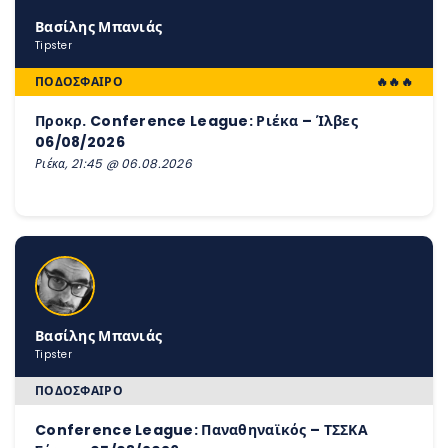
Βασίλης Μπανιάς
Tipster
ΠΟΔΌΣΦΑΙΡΟ
🔥🔥🔥
Προκρ. Conference League: Ριέκα – Ίλβες
06/08/2026
Ριέκα, 21:45 @ 06.08.2026
Βασίλης Μπανιάς
Tipster
ΠΟΔΌΣΦΑΙΡΟ
Conference League: Παναθηναϊκός – ΤΣΣΚΑ