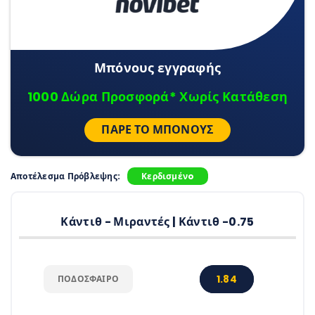
Μπόνους εγγραφής
1000 Δώρα Προσφορά* Χωρίς Κατάθεση
ΠΆΡΕ ΤΟ ΜΠΌΝΟΥΣ
Αποτέλεσμα Πρόβλεψης:
Κερδισμένo
Κάντιθ - Μιραντές | Κάντιθ -0.75
1.84
ΠΟΔΌΣΦΑΙΡΟ