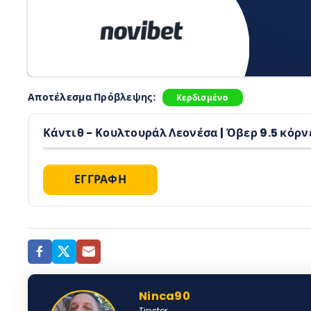
Αποτέλεσμα Πρόβλεψης:
Κερδισμένo
Κάντιθ - Κουλτουράλ Λεονέσα | Όβερ 9.5 κόρν
ΕΓΓΡΑΦΗ
Ninca90
Tipster