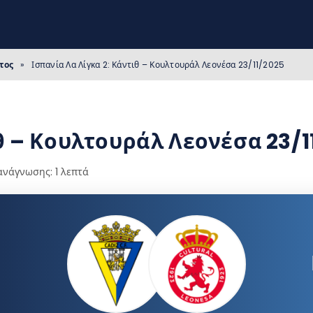
τος
»
Ισπανία Λα Λίγκα 2: Κάντιθ – Κουλτουράλ Λεονέσα 23/11/2025
ιθ – Κουλτουράλ Λεονέσα 23/1
ανάγνωσης: 1 λεπτά