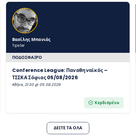
Βασίλης Μπανιάς
Tipster
ΠΟΔΌΣΦΑΙΡΟ
Conference League: Παναθηναϊκός –
ΤΣΣΚΑ Σόφιας 05/08/2026
Αθήνα, 21:30 @ 05.08.2026
Κερδισμένo
ΔΕΊΤΕ ΤΑ ΌΛΑ