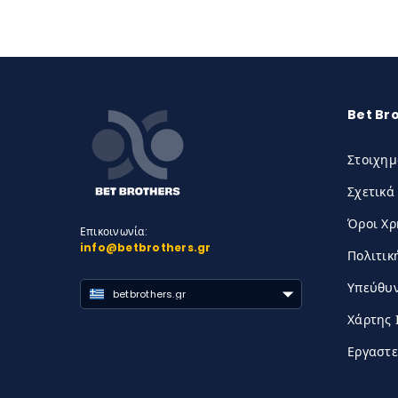
Bet Br
Στοιχημ
Σχετικά
Όροι Χ
Επικοινωνία:
info@betbrothers.gr
Πολιτικ
Υπεύθυν
betbrothers.gr
Χάρτης 
Εργαστε