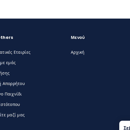
others
Μενού
ατικές Εταιρίες
Αρχική
 με εμάς
ρήσης
ή Απορρήτου
ο Παιχνίδι
Ιστότοπου
ίτε μαζί μας
Σε