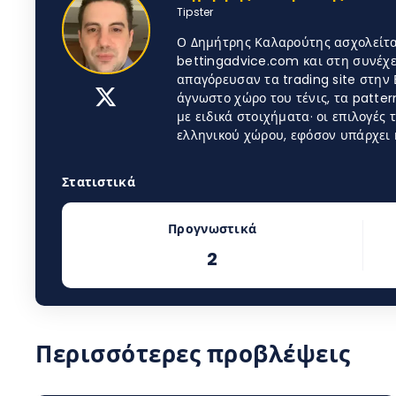
Tipster
Ο Δημήτρης Καλαρούτης ασχολείται
bettingadvice.com και στη συνέχει
απαγόρευσαν τα trading site στην 
άγνωστο χώρο του τένις, τα patter
με ειδικά στοιχήματα· οι επιλογές
ελληνικού χώρου, εφόσον υπάρχει 
Στατιστικά
Προγνωστικά
2
Περισσότερες προβλέψεις