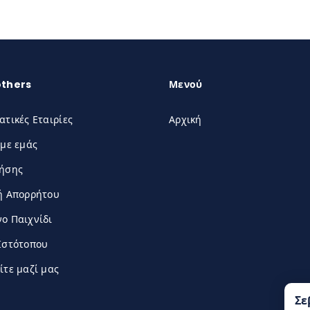
others
Μενού
ατικές Εταιρίες
Αρχική
 με εμάς
ρήσης
ή Απορρήτου
ο Παιχνίδι
Ιστότοπου
ίτε μαζί μας
Σε