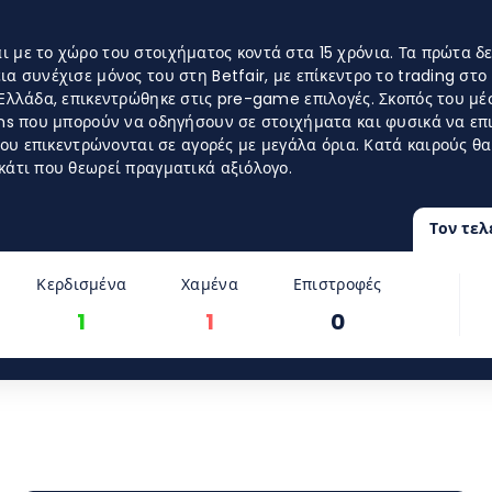
 με το χώρο του στοιχήματος κοντά στα 15 χρόνια. Τα πρώτα δε
α συνέχισε μόνος του στη Betfair, με επίκεντρο το trading στ
Ελλάδα, επικεντρώθηκε στις pre-game επιλογές. Σκοπός του μέσ
ns που μπορούν να οδηγήσουν σε στοιχήματα και φυσικά να επιδ
 του επικεντρώνονται σε αγορές με μεγάλα όρια. Κατά καιρούς 
κάτι που θεωρεί πραγματικά αξιόλογο.
Τον τελ
Κερδισμένα
Χαμένα
Επιστροφές
1
1
0