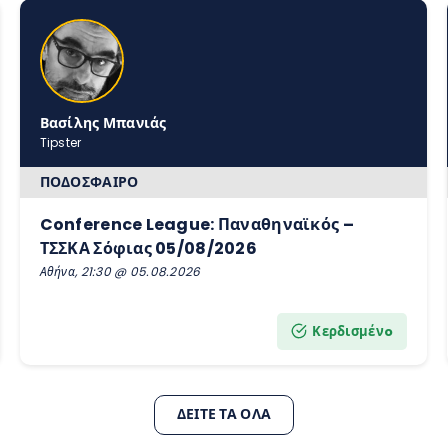
Βασίλης Μπανιάς
Tipster
ΠΟΔΌΣΦΑΙΡΟ
Conference League: Παναθηναϊκός –
ΤΣΣΚΑ Σόφιας 05/08/2026
Αθήνα, 21:30 @ 05.08.2026
Κερδισμένo
ΔΕΊΤΕ ΤΑ ΌΛΑ