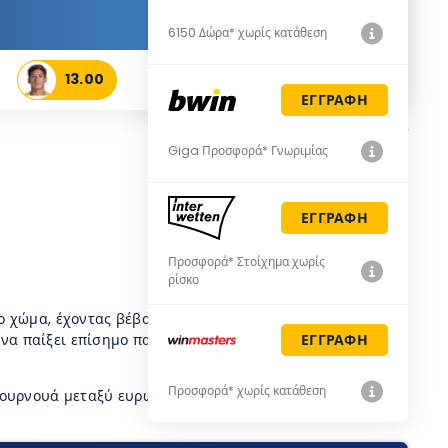
6150 Δώρα* χωρίς κατάθεση
13.00
ΕΓΓΡΑΦΗ
Τόκιο, 11:30 @ 25.09.2025
Giga Προσφορά* Γνωριμίας
ΕΓΓΡΑΦΗ
Προσφορά* Στοίχημα χωρίς
ρίσκο
το χώμα, έχοντας βέβαια κάποιες σχετικά καλές νίκες και
ΕΓΓΡΑΦΗ
 να παίξει επίσημο παιχνίδι από το US Open, ένα μήνα
Προσφορά* χωρίς κατάθεση
n τουρνουά μεταξύ ευρώπης και κόσμου – και περιμένω να