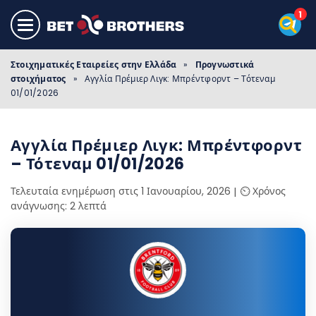
Στοιχηματικές Εταιρείες στην Ελλάδα
»
Προγνωστικά
στοιχήματος
»
Αγγλία Πρέμιερ Λιγκ: Μπρέντφορντ – Τότεναμ
01/01/2026
Αγγλία Πρέμιερ Λιγκ: Μπρέντφορντ
– Τότεναμ 01/01/2026
Τελευταία ενημέρωση στις 1 Ιανουαρίου, 2026
⏲️ Χρόνος
ανάγνωσης: 2 λεπτά