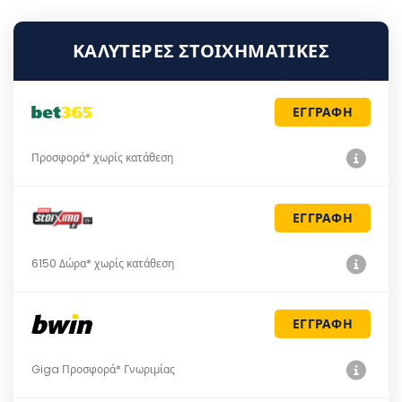
ΚΑΛΎΤΕΡΕΣ ΣΤΟΙΧΗΜΑΤΙΚΈΣ
ΕΓΓΡΑΦΗ
Προσφορά* χωρίς κατάθεση
ΕΓΓΡΑΦΗ
6150 Δώρα* χωρίς κατάθεση
ΕΓΓΡΑΦΗ
Giga Προσφορά* Γνωριμίας