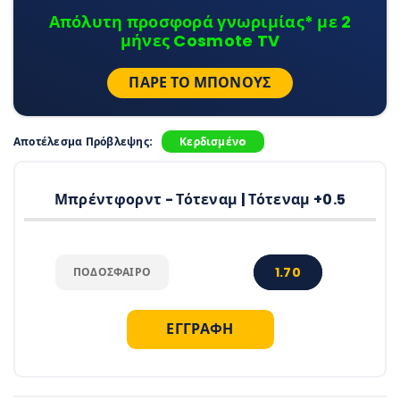
Απόλυτη προσφορά γνωριμίας* με 2
μήνες Cosmote TV
ΠΆΡΕ ΤΟ ΜΠΌΝΟΥΣ
Αποτέλεσμα Πρόβλεψης:
Κερδισμένo
Μπρέντφορντ - Τότεναμ | Τότεναμ +0.5
1.70
ΠΟΔΌΣΦΑΙΡΟ
ΕΓΓΡΑΦΗ