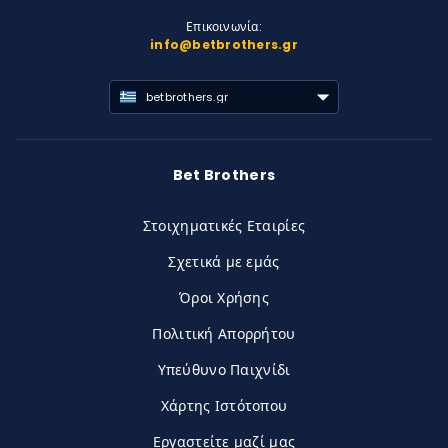
Επικοινωνία:
info@betbrothers.gr
betbrothers.gr
Bet Brothers
Στοιχηματικές Εταιρίες
Σχετικά με εμάς
Όροι Χρήσης
Πολιτική Απορρήτου
Υπεύθυνο Παιχνίδι
Χάρτης Ιστότοπου
Εργαστείτε μαζί μας