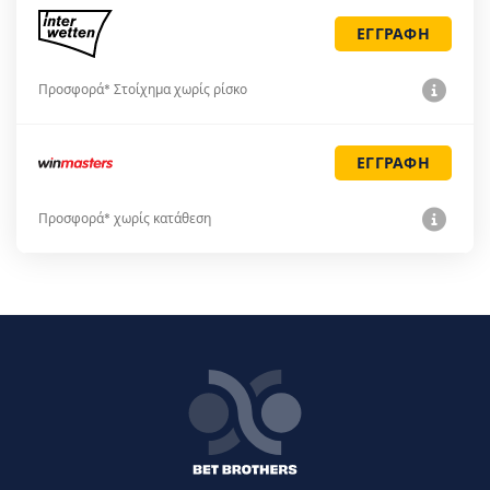
ΕΓΓΡΑΦΗ
Προσφορά* Στοίχημα χωρίς ρίσκο
ΕΓΓΡΑΦΗ
Προσφορά* χωρίς κατάθεση