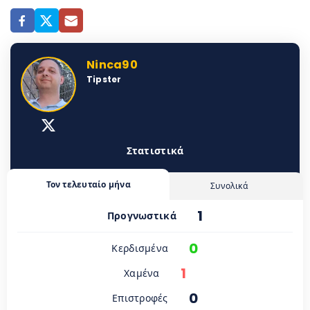
Ninca90
Tipster
Στατιστικά
Τον τελευταίο μήνα
Συνολικά
1
Προγνωστικά
0
Κερδισμένα
1
Χαμένα
0
Επιστροφές