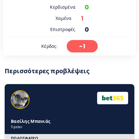
0
Κερδισμένα
1
Χαμένα
0
Επιστροφές
-1
Κέρδος:
Περισσότερες προβλέψεις
Βασίλης Μπανιάς
Tipster
ΠΟΔΌΣΦΑΙΡΟ