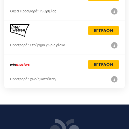
Giga Προσφορά* Γνωριμίας
ΕΓΓΡΑΦΗ
Προσφορά* Στοίχημα χωρίς ρίσκο
ΕΓΓΡΑΦΗ
Προσφορά* χωρίς κατάθεση