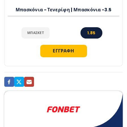
Μπασκόνια - Τενερίφη | Μπασκόνια -3.5
1.85
ΜΠΆΣΚΕΤ
ΕΓΓΡΑΦΗ