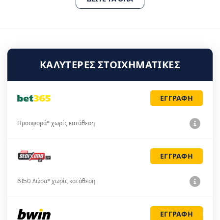
ΚΑΛΎΤΕΡΕΣ ΣΤΟΙΧΗΜΑΤΙΚΈΣ
ΕΓΓΡΑΦΗ
Προσφορά* χωρίς κατάθεση
ΕΓΓΡΑΦΗ
6150 Δώρα* χωρίς κατάθεση
ΕΓΓΡΑΦΗ