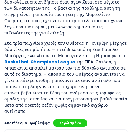
δυσκολέψει οποιονδήποτε όταν αγωνίζεται στο μέγιστο
των δυνατοτήτων της. Το βασικό της πρόβλημα αυτή τη
στιγμή είναι η απουσία του ηγέτη της, Μαρσελίνιο
Ουέρτας, ο οποίος έχει χάσει τα τρία τελευταία παιχνίδια
λόγω τραυματισμού, μειώνοντας σημαντικά τις
πιθανότητές της για έκπληξη.
Στα τρία παιχνίδια χωρίς τον Ουέρτας, η Τενερίφη μέτρησε
δύο νίκες και μία ήττα — ηττήθηκε από τη Σαν Πάμπλο
Μπούργος, ενώ νίκησε τη Μπρεογκάν και τη Νίμπουρκ στο
Basketball Champions League
της FIBA. Ωστόσο, η
Μπασκόνια αποτελεί μακράν τον πιο δύσκολο αντίπαλο σε
αυτό το διάστημα. Η απουσία του Ουέρτας αναμένεται να
γίνει ιδιαίτερα αισθητή απέναντι σε έναν αντίπαλο που
μπαίνει στη διοργάνωση με ισχυρό κίνητρο να
επανεπιβεβαιώσει τη θέση του ανάμεσα στις κορυφαίες
ομάδες της Ισπανίας και να πραγματοποιήσει βαθιά πορεία
μετά από αρκετές σεζόν χωρίς σημαντικό εγχώριο
αντίκτυπο.
Αποτέλεσμα Πρόβλεψης:
Κερδισμένo