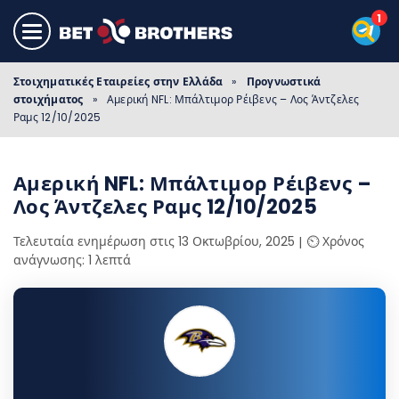
Στοιχηματικές Εταιρείες στην Ελλάδα
»
Προγνωστικά
στοιχήματος
»
Αμερική NFL: Μπάλτιμορ Ρέιβενς – Λος Άντζελες
Ραμς 12/10/2025
Αμερική NFL: Μπάλτιμορ Ρέιβενς –
Λος Άντζελες Ραμς 12/10/2025
Τελευταία ενημέρωση στις 13 Οκτωβρίου, 2025
⏲️ Χρόνος
ανάγνωσης: 1 λεπτά