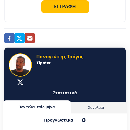
ΕΓΓΡΑΦΗ
Παναγιώτης Τράγος
Tipster
Στατιστικά
Τον τελευταίο μήνα
Συνολικά
0
Προγνωστικά