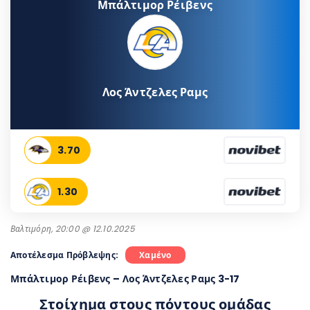
Μπάλτιμορ Ρέιβενς
Λος Άντζελες Ραμς
3.70
1.30
Βαλτιμόρη, 20:00 @ 12.10.2025
Αποτέλεσμα Πρόβλεψης:
Χαμένο
Μπάλτιμορ Ρέιβενς – Λος Άντζελες Ραμς 3-17
Στοίχημα στους πόντους ομάδας