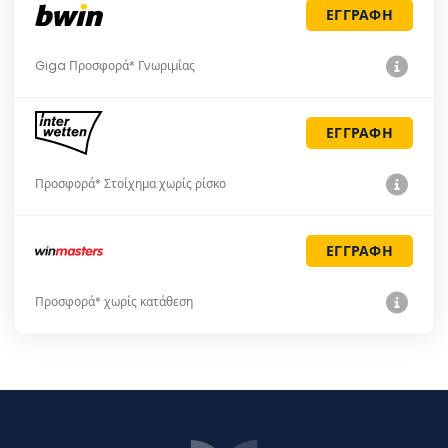
ΕΓΓΡΑΦΗ
Giga Προσφορά* Γνωριμίας
ΕΓΓΡΑΦΗ
Προσφορά* Στοίχημα χωρίς ρίσκο
ΕΓΓΡΑΦΗ
Προσφορά* χωρίς κατάθεση