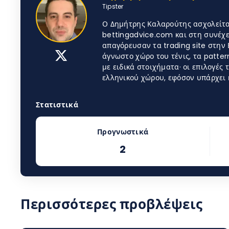
Tipster
Ο Δημήτρης Καλαρούτης ασχολείται
bettingadvice.com και στη συνέχει
απαγόρευσαν τα trading site στην 
άγνωστο χώρο του τένις, τα patter
με ειδικά στοιχήματα· οι επιλογές
ελληνικού χώρου, εφόσον υπάρχει 
Στατιστικά
Προγνωστικά
2
Περισσότερες προβλέψεις