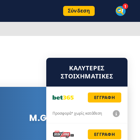
Σύνδεση
ΚΑΛΎΤΕΡΕΣ
ΣΤΟΙΧΗΜΑΤΙΚΈΣ
ΕΓΓΡΑΦΗ
Προσφορά* χωρίς κατάθεση
M.Giron
ΕΓΓΡΑΦΗ