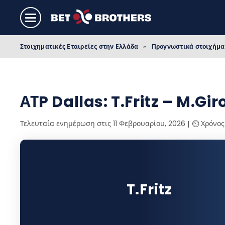
Στοιχηματικές Εταιρείες στην Ελλάδα
»
Προγνωστικά στοιχήμα
ΑΤP Dallas: T.Fritz – M.Gi
Τελευταία ενημέρωση στις 11 Φεβρουαρίου, 2026
⏲️ Χρόνος
T.Fritz