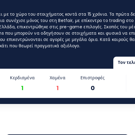
 με το χώρο του στοιχήματος κοντά στα 15 χρόνια. Τα πρώτα δε
α συνέχισε μόνος του στη Betfair, με επίκεντρο το trading στ
Ελλάδα, επικεντρώθηκε στις pre-game επιλογές. Σκοπός του μέσ
ns που μπορούν να οδηγήσουν σε στοιχήματα και φυσικά να επιδ
 του επικεντρώνονται σε αγορές με μεγάλα όρια. Κατά καιρούς 
κάτι που θεωρεί πραγματικά αξιόλογο.
Τον τελ
Κερδισμένα
Χαμένα
Επιστροφές
1
1
0