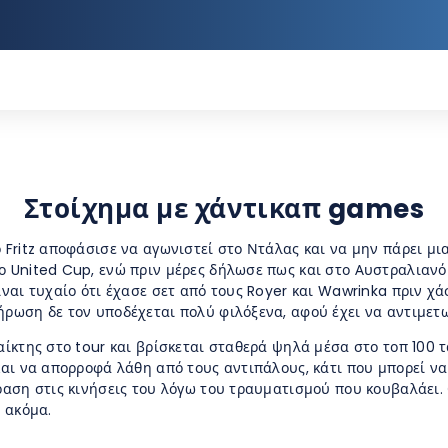
Στοίχημα με χάντικαπ games
ο Fritz αποφάσισε να αγωνιστεί στο Ντάλας και να μην πάρει 
ο United Cup, ενώ πριν μέρες δήλωσε πως και στο Αυστραλιανό
ίναι τυχαίο ότι έχασε σετ από τους Royer και Wawrinka πριν χά
ήρωση δε τον υποδέχεται πολύ φιλόξενα, αφού έχει να αντιμετω
αίκτης στο tour και βρίσκεται σταθερά ψηλά μέσα στο τοπ 100 τ
 και να απορροφά λάθη από τους αντιπάλους, κάτι που μπορεί να
δραση στις κινήσεις του λόγω του τραυματισμού που κουβαλάει
ι ακόμα.