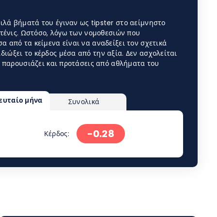
ιλά βήματά του έγιναν ως tipster στο αείμνηστο
ο τένις. Ωστόσο, λόγω των νομοθεσιών που
α από τα κείμενα είναι να αναδείξει τον σχετικά
ιώξει το κέρδος μέσα από την αξία. Δεν ασχολείται
θα παρουσιάζει και προτάσεις από αθλήματα του
ευταίο μήνα
Συνολικά
-0.28
Κέρδος: