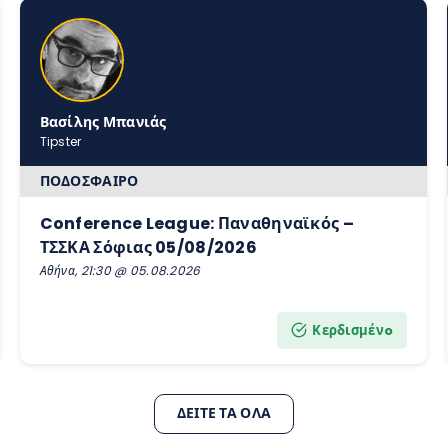
Βασίλης Μπανιάς
Tipster
ΠΟΔΌΣΦΑΙΡΟ
Conference League: Παναθηναϊκός –
ΤΣΣΚΑ Σόφιας 05/08/2026
Αθήνα, 21:30 @ 05.08.2026
Κερδισμένo
ΔΕΊΤΕ ΤΑ ΌΛΑ