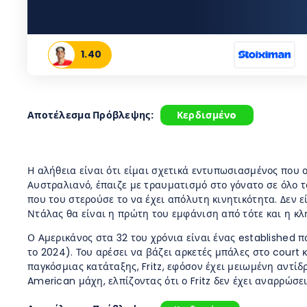
1.40
Αποτέλεσμα Πρόβλεψης:
Κερδισμένo
Η αλήθεια είναι ότι είμαι σχετικά εντυπωσιασμένος που 
Αυστραλιανό, έπαιζε με τραυματισμό στο γόνατο σε όλο τ
που του στερούσε το να έχει απόλυτη κινητικότητα. Δεν ε
Ντάλας θα είναι η πρώτη του εμφάνιση από τότε και η κλ
Ο Αμερικάνος στα 32 του χρόνια είναι ένας established π
το 2024). Του αρέσει να βάζει αρκετές μπάλες στο court
παγκόσμιας κατάταξης, Fritz, εφόσον έχει μειωμένη αντί
American μάχη, ελπίζοντας ότι ο Fritz δεν έχει αναρρώσε