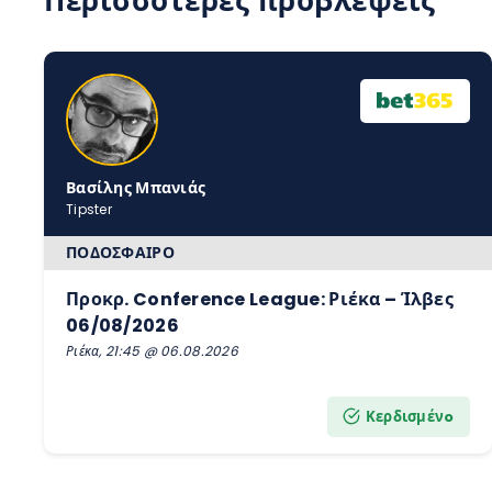
Περισσότερες προβλέψεις
Βασίλης Μπανιάς
Tipster
ΠΟΔΌΣΦΑΙΡΟ
Προκρ. Conference League: Ριέκα – Ίλβες
06/08/2026
Ριέκα, 21:45 @ 06.08.2026
Κερδισμένo