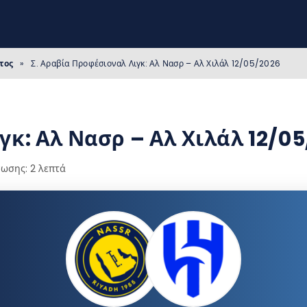
τος
»
Σ. Αραβία Προφέσιοναλ Λιγκ: Αλ Νασρ – Αλ Χιλάλ 12/05/2026
γκ: Αλ Νασρ – Αλ Χιλάλ 12/0
νωσης: 2 λεπτά