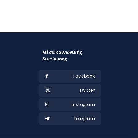
Μέσα κοινωνικής
δικτύωσης
Facebook
Twitter
Instagram
Telegram