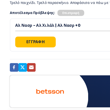
Τρελό παιχνίδι. Τρελό παρασκήνιο. Αποφάσισα να πάω με 
Αποτέλεσμα Πρόβλεψης:
Επιστροφή
Αλ Νασρ - Αλ Χιλάλ | Αλ Νασρ +0
ΕΓΓΡΑΦΗ