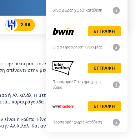
6150 Δώρα* χωρίς κατάθεση
2.88
ΕΓΓΡΑΦΗ
Ριάντ, 21:00 @ 12.05.2026
Giga Προσφορά* Γνωριμίας
 την πίεση και το ενδιαφέρον να είναι τεράστια. Η Αλ
ΕΓΓΡΑΦΗ
έση απέναντι στην μεγάλη της αντίπαλο.
Προσφορά* Στοίχημα χωρίς
ρίσκο
σρ ή Αλ Χιλάλ; Η μεταξύ τους κόντρα απόψε στο Ριάντ θα
κετά… παρατράγουδα, απόρροια των δισεκατομμυρίων και
ΕΓΓΡΑΦΗ
είναι η κούπα. Είναι ο σημερινός «τελικός». Αν η Αλ
Προσφορά* χωρίς κατάθεση
ην Αλ Χιλάλ. Και αν έρθει ισοπαλία το παιχνίδι, κρατά