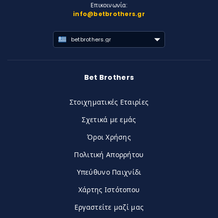
Επικοινωνία:
info@betbrothers.gr
betbrothers.gr
Bet Brothers
Στοιχηματικές Εταιρίες
Σχετικά με εμάς
Όροι Χρήσης
Πολιτική Απορρήτου
Υπεύθυνο Παιχνίδι
Χάρτης Ιστότοπου
Εργαστείτε μαζί μας