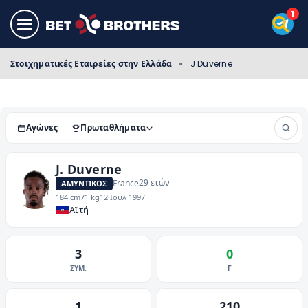
Στοιχηματικές Εταιρείες στην Ελλάδα
»
J Duverne
Αγώνες
Πρωταθλήματα
J. Duverne
29
ετών
France
ΑΜΥΝΤΙΚΌΣ
184 cm
71 kg
12 Ιουλ 1997
Αϊτή
3
0
ΣΥΜ.
Γ
1
210