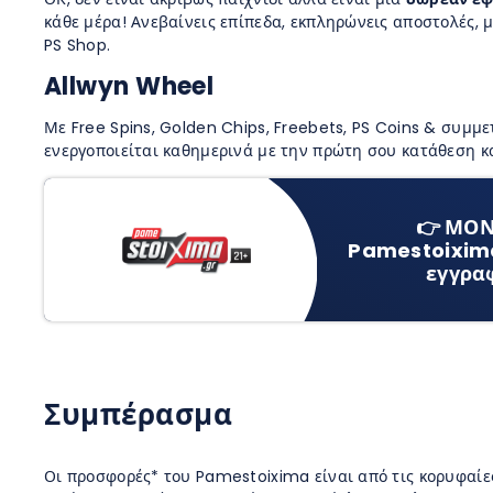
κάθε μέρα! Ανεβαίνεις επίπεδα, εκπληρώνεις αποστολές, 
PS Shop.
Allwyn Wheel
Με Free Spins, Golden Chips, Freebets, PS Coins & συμμ
ενεργοποιείται καθημερινά με την πρώτη σου κατάθεση κ
👉 ΜΟ
Pamestoixim
εγγρα
Συμπέρασμα
Οι προσφορές* του Pamestoixima είναι από τις κορυφαί