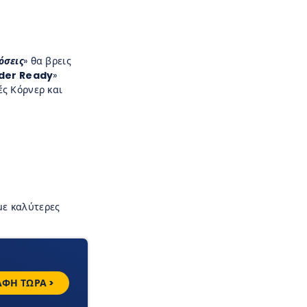
όσεις
» θα βρεις
lder Ready
»
ές Κόρνερ και
με καλύτερες
ΑΦΉ ΤΏΡΑ >