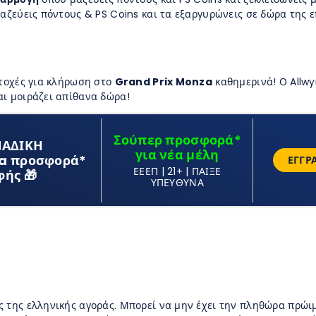
μαζεύεις πόντους & PS Coins και τα εξαργυρώνεις σε δώρα της 
ετοχές για κλήρωση στο
Grand Prix Monza
καθημερινά! Ο Allw
αι μοιράζει απίθανα δώρα!
Σούπερ προσφορά*
ΝΑΔΙΚΗ
για νέα μέλη
a προσφορά*
ΕΓΓΡ
ΕΕΕΠ | 21+ | ΠΑΙΞΕ
φής 🎁
ΥΠΕΥΘΥΝΑ
ες της ελληνικής αγοράς. Μπορεί να μην έχει την πληθώρα πρ