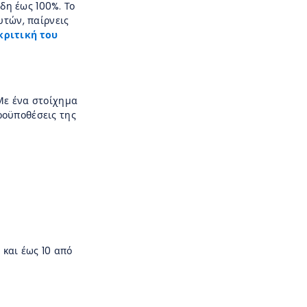
δη έως 100%. Το
υτών, παίρνεις
κριτική του
 Με ένα στοίχημα
ροϋποθέσεις της
 και έως 10 από