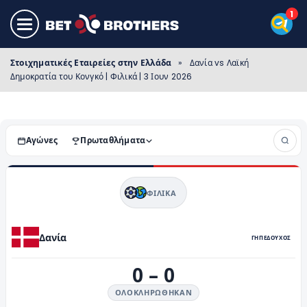
Στοιχηματικές Εταιρείες στην Ελλάδα
»
Δανία vs Λαϊκή
Δημοκρατία του Κονγκό | Φιλικά | 3 Ιουν 2026
Αγώνες
Πρωταθλήματα
ΦΙΛΙΚΆ
Δανία
ΓΗΠΕΔΟΥΧΟΣ
0
–
0
ΟΛΟΚΛΗΡΏΘΗΚΑΝ