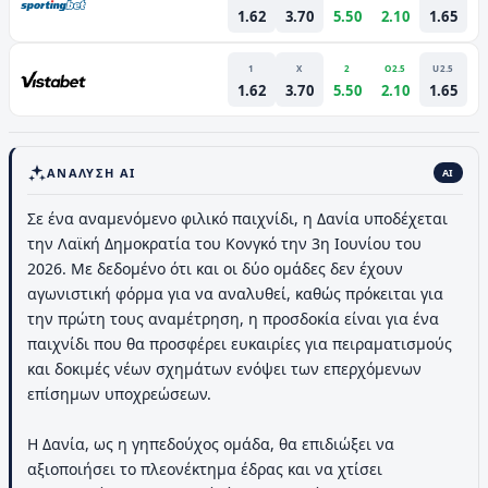
1.62
3.70
5.50
2.10
1.65
1
X
2
O2.5
U2.5
1.62
3.70
5.50
2.10
1.65
ΑΝΆΛΥΣΗ AI
AI
Σε ένα αναμενόμενο φιλικό παιχνίδι, η Δανία υποδέχεται
την Λαϊκή Δημοκρατία του Κονγκό την 3η Ιουνίου του
2026. Με δεδομένο ότι και οι δύο ομάδες δεν έχουν
αγωνιστική φόρμα για να αναλυθεί, καθώς πρόκειται για
την πρώτη τους αναμέτρηση, η προσδοκία είναι για ένα
παιχνίδι που θα προσφέρει ευκαιρίες για πειραματισμούς
και δοκιμές νέων σχημάτων ενόψει των επερχόμενων
επίσημων υποχρεώσεων.
Η Δανία, ως η γηπεδούχος ομάδα, θα επιδιώξει να
αξιοποιήσει το πλεονέκτημα έδρας και να χτίσει