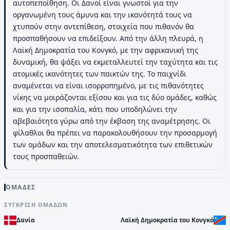
αυτοπεποίθηση. Οι Δανοί είναι γνωστοί για την
οργανωμένη τους άμυνα και την ικανότητά τους να
χτυπούν στην αντεπίθεση, στοιχεία που πιθανόν θα
προσπαθήσουν να επιδείξουν. Από την άλλη πλευρά, η
Λαϊκή Δημοκρατία του Κονγκό, με την αφρικανική της
δυναμική, θα ψάξει να εκμεταλλευτεί την ταχύτητα και τις
ατομικές ικανότητες των παικτών της. Το παιχνίδι
αναμένεται να είναι ισορροπημένο, με τις πιθανότητες
νίκης να μοιράζονται εξίσου και για τις δύο ομάδες, καθώς
και για την ισοπαλία, κάτι που υποδηλώνει την
αβεβαιότητα γύρω από την έκβαση της αναμέτρησης. Οι
φίλαθλοι θα πρέπει να παρακολουθήσουν την προσαρμογή
των ομάδων και την αποτελεσματικότητα των επιθετικών
τους προσπαθειών.
ΟΜΑΔΕΣ
ΣΎΓΚΡΙΣΗ ΟΜΆΔΩΝ
Δανία
Λαϊκή Δημοκρατία του Κονγκό