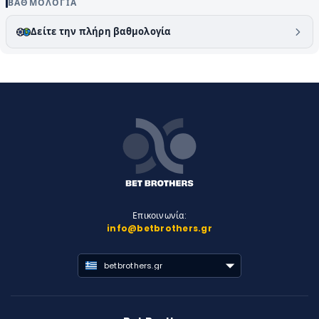
ΒΑΘΜΟΛΟΓΊΑ
Δείτε την πλήρη βαθμολογία
Επικοινωνία:
info@betbrothers.gr
betbrothers.gr