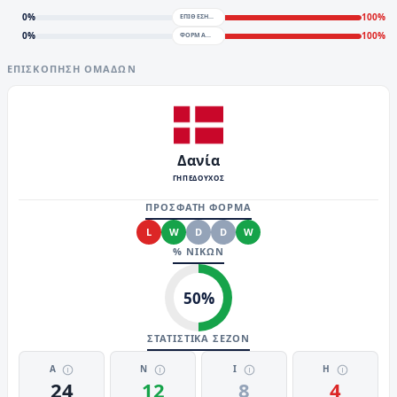
0
%
100
%
ΕΠΙΘΕΣΗ
0
%
100
%
ΦΟΡΜΑ
ΕΠΙΣΚΌΠΗΣΗ ΟΜΆΔΩΝ
Δανία
ΓΗΠΕΔΟΥΧΟΣ
ΠΡΟΣΦΑΤΗ ΦΟΡΜΑ
L
W
D
D
W
% ΝΙΚΩΝ
50
%
ΣΤΑΤΙΣΤΙΚΑ ΣΕΖΟΝ
Α
Ν
Ι
Η
24
12
8
4