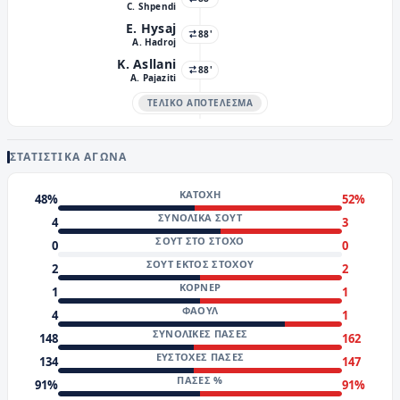
C. Shpendi
E. Hysaj
88'
A. Hadroj
K. Asllani
88'
A. Pajaziti
ΤΕΛΙΚΌ ΑΠΟΤΈΛΕΣΜΑ
ΣΤΑΤΙΣΤΙΚΆ ΑΓΏΝΑ
ΚΑΤΟΧΉ
48%
52%
ΣΥΝΟΛΙΚΆ ΣΟΥΤ
4
3
ΣΟΥΤ ΣΤΟ ΣΤΌΧΟ
0
0
ΣΟΥΤ ΕΚΤΌΣ ΣΤΌΧΟΥ
2
2
ΚΌΡΝΕΡ
1
1
ΦΆΟΥΛ
4
1
ΣΥΝΟΛΙΚΈΣ ΠΆΣΕΣ
148
162
ΕΎΣΤΟΧΕΣ ΠΆΣΕΣ
134
147
ΠΆΣΕΣ %
91%
91%