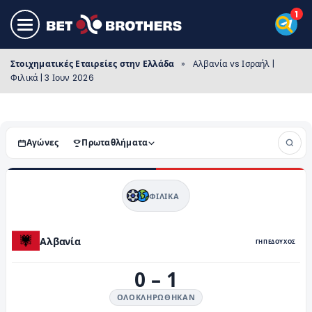
Στοιχηματικές Εταιρείες στην Ελλάδα
»
Αλβανία vs Ισραήλ |
Φιλικά | 3 Ιουν 2026
Αγώνες
Πρωταθλήματα
ΦΙΛΙΚΆ
Αλβανία
ΓΗΠΕΔΟΥΧΟΣ
0
–
1
ΟΛΟΚΛΗΡΏΘΗΚΑΝ