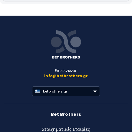
Επικοινωνία:
info@betbrothers.gr
betbrothers.gr
Bet Brothers
Στοιχηματικές Εταιρίες