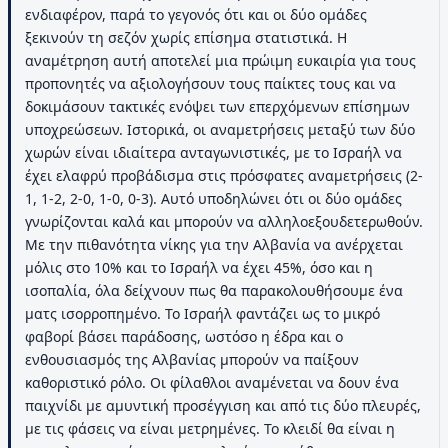
ενδιαφέρον, παρά το γεγονός ότι και οι δύο ομάδες
ξεκινούν τη σεζόν χωρίς επίσημα στατιστικά. Η
αναμέτρηση αυτή αποτελεί μια πρώιμη ευκαιρία για τους
προπονητές να αξιολογήσουν τους παίκτες τους και να
δοκιμάσουν τακτικές ενόψει των επερχόμενων επίσημων
υποχρεώσεων. Ιστορικά, οι αναμετρήσεις μεταξύ των δύο
χωρών είναι ιδιαίτερα ανταγωνιστικές, με το Ισραήλ να
έχει ελαφρύ προβάδισμα στις πρόσφατες αναμετρήσεις (2-
1, 1-2, 2-0, 1-0, 0-3). Αυτό υποδηλώνει ότι οι δύο ομάδες
γνωρίζονται καλά και μπορούν να αλληλοεξουδετερωθούν.
Με την πιθανότητα νίκης για την Αλβανία να ανέρχεται
μόλις στο 10% και το Ισραήλ να έχει 45%, όσο και η
ισοπαλία, όλα δείχνουν πως θα παρακολουθήσουμε ένα
ματς ισορροπημένο. Το Ισραήλ φαντάζει ως το μικρό
φαβορί βάσει παράδοσης, ωστόσο η έδρα και ο
ενθουσιασμός της Αλβανίας μπορούν να παίξουν
καθοριστικό ρόλο. Οι φίλαθλοι αναμένεται να δουν ένα
παιχνίδι με αμυντική προσέγγιση και από τις δύο πλευρές,
με τις φάσεις να είναι μετρημένες. Το κλειδί θα είναι η