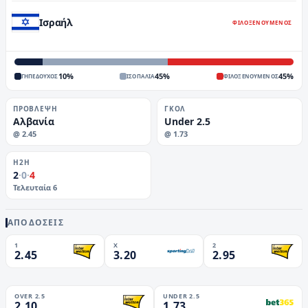
Ισραήλ
ΦΙΛΟΞΕΝΟΥΜΕΝΟΣ
10
%
45
%
45
%
ΓΗΠΕΔΟΥΧΟΣ
ΙΣΟΠΑΛΙΑ
ΦΙΛΟΞΕΝΟΥΜΕΝΟΣ
ΠΡΌΒΛΕΨΗ
ΓΚΟΛ
Αλβανία
Under 2.5
@
2.45
@
1.73
H2H
2
·
0
·
4
Τελευταία
6
ΑΠΟΔΟΣΕΙΣ
1
X
2
2.45
3.20
2.95
OVER 2.5
UNDER 2.5
2.10
1.73