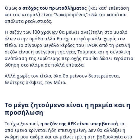
Όμως
ο στόχος του πρωταθλήματος
(και κατ’ επέκταση
και του νταμπλ) είναι “λοκαρισμένος” εδώ και καιρό και
απόλυτα ρεαλιστικός.
Η σεζόν των 100 χρόνων θα μείνει ανεξίτηλη στο μυαλό
όλων στην ομάδα αλλά θα έχει πικρό φινάλε χωρίς τον
τίτλο. Το σίγουρο μεγάλο κέρδος του ΠΑΟΚ από τη φετινή
σεζόν είναι η ανέγερση της νέας Τούμπας και η συνολική
ανάπλαση της ευρύτερης περιοχής που θα δώσει τεράστια
ώθηση στο κλαμπ σε πολλά επίπεδα.
Αλλά χωρίς τον τίτλο, όλα θα μείνουν δευτερεύοντα,
δεύτερες σκέψεις, τον Μάιο.
Το μέγα ζητούμενο είναι η ηρεμία και η
προσήλωση
Το έχω ξαναπεί,
η σεζόν της ΑΕΚ είναι υπερβατική
και
από εμένα κρίνεται ήδη επιτυχημένη. Δεν θα αλλάξει η
γνώμη μου ακόμα και αν μείνει τρίτη στη βαθμολογία στο