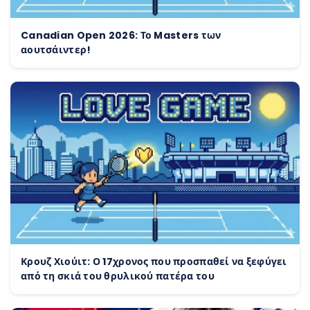
Canadian Open 2026: Το Masters των
αουτσάιντερ!
Κρουζ Χιούιτ: Ο 17χρονος που προσπαθεί να ξεφύγει
από τη σκιά του θρυλικού πατέρα του