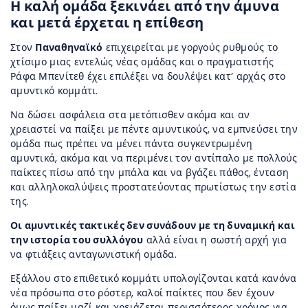
Η καλή ομάδα ξεκινάει από την άμυνα
και μετά έρχεται η επίθεση
Στον
Παναθηναϊκό
επιχειρείται με γοργούς ρυθμούς το
χτίσιμο μιας εντελώς νέας ομάδας και ο πραγματιστής
Ράφα Μπενίτεθ έχει επιλέξει να δουλέψει κατ’ αρχάς στο
αμυντικό κομμάτι.
Να δώσει ασφάλεια στα μετόπισθεν ακόμα και αν
χρειαστεί να παίξει με πέντε αμυντικούς, να εμπνεύσει την
ομάδα πως πρέπει να μένει πάντα συγκεντρωμένη
αμυντικά, ακόμα και να περιμένει τον αντίπαλο με πολλούς
παίκτες πίσω από την μπάλα και να βγάζει πάθος, ένταση
και αλληλοκαλύψεις προστατεύοντας πρωτίστως την εστία
της.
Οι αμυντικές τακτικές δεν συνάδουν με τη δυναμική και
την ιστορία του συλλόγου
αλλά είναι η σωστή αρχή για
να φτιάξεις ανταγωνιστική ομάδα.
Εξάλλου στο επιθετικό κομμάτι υπολογίζονται κατά κανόνα
νέα πρόσωπα στο ρόστερ, καλοί παίκτες που δεν έχουν
όμως παίξει μαζί και χρειάζεται περισσότερος χρόνος για