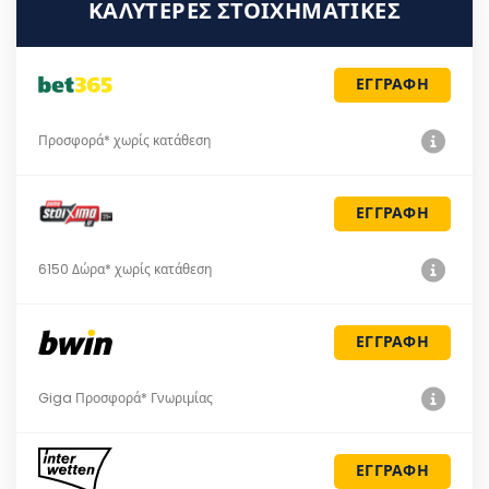
ΚΑΛΎΤΕΡΕΣ ΣΤΟΙΧΗΜΑΤΙΚΈΣ
ΕΓΓΡΑΦΗ
Προσφορά* χωρίς κατάθεση
ΕΓΓΡΑΦΗ
6150 Δώρα* χωρίς κατάθεση
ΕΓΓΡΑΦΗ
Giga Προσφορά* Γνωριμίας
ΕΓΓΡΑΦΗ