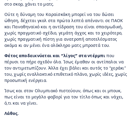
στο σκορ, χάνει το ματς.
Ούτε η δύναμη του Καραϊσκάκη μπορεί να του δώσει
ώθηση, δέχεται γκολ στα πρώτα λεπτά απέναντι σε ΠΑΟΚ
και Παναθηναϊκό και η αντίδραση του είναι σπασμωδική,
χωρίς πραγματικό σχέδιο, γεμάτη άγχος και το χειρότερο,
χωρίς πραγματική πίστη για ανατροπή αποτελέσματος
ακόμα κι αν μένει ένα ολόκληρο ματς μπροστά του.
Φέτος αποδεικνύεται και “λίγος” στα ντέρμπι
που
πέρυσι τα πήρε σχεδόν όλα. Ίσως έμαθαν οι αντίπαλοι να
τον αντιμετωπίζουν. Άλλα έχει βάλει και αυτός το “χεράκι”
του, χωρίς εναλλακτικό επιθετικό πλάνο, χωρίς ιδέες, χωρίς
προσωπική ενέργεια.
Ίσως και στον Ολυμπιακό πιστεύουν, όπως και οι μπουκ,
πως είναι το μεγάλο φαβορί για τον τίτλο όπως και νάχει,
ό,τι και να γίνει.
Λάθος.