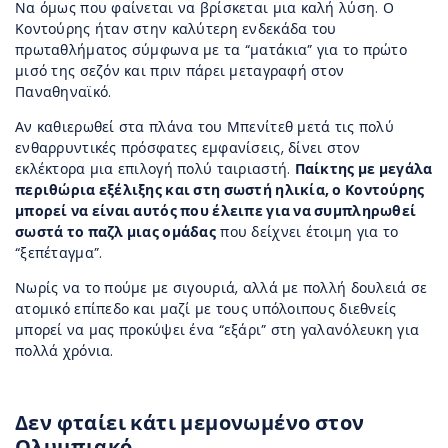
Να όμως που φαίνεται να βρίσκεται μια καλή λύση. Ο
Κοντούρης ήταν στην καλύτερη ενδεκάδα του
πρωταθλήματος σύμφωνα με τα “ματάκια” για το πρώτο
μισό της σεζόν και πριν πάρει μεταγραφή στον
Παναθηναϊκό.
Αν καθιερωθεί στα πλάνα του Μπενίτεθ μετά τις πολύ
ενθαρρυντικές πρόσφατες εμφανίσεις, δίνει στον
εκλέκτορα μια επιλογή πολύ ταιριαστή.
Παίκτης με μεγάλα
περιθώρια εξέλιξης και στη σωστή ηλικία, ο Κοντούρης
μπορεί να είναι αυτός που έλειπε για να συμπληρωθεί
σωστά το παζλ μιας ομάδας
που δείχνει έτοιμη για το
“ξεπέταγμα”.
Νωρίς να το πούμε με σιγουριά, αλλά με πολλή δουλειά σε
ατομικό επίπεδο και μαζί με τους υπόλοιπους διεθνείς
μπορεί να μας προκύψει ένα “εξάρι” στη γαλανόλευκη για
πολλά χρόνια.
Δεν φταίει κάτι μεμονωμένο στον
Ολυμπιακό