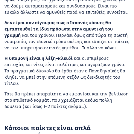
να δούμε αυτοματισμούς και συνδυασμούς. Είναι πιο
εύκολο άλλωστε να αμυνθείς παρά να επιτεθείς, εννοείται.
Δεν είμαι καν σίγουρος πως ο Ισπανός κόουτς θα
εμπιστευθεί τα ίδια πρόσωπα στην αμυντική του
γραμμή
και του χρόνου. Περνάει όμως από τώρα τη σωστή
νοοτροπία, τον ιδανικό τρόπο σκέψης και ελπίζει οι παίκτες
να τον υπηρετήσουν εντός γηπέδου. Τι άλλο να κάνει…
Η υπομονή είναι η λέξη-κλειδί
και οι επιμέρους
επιτυχίες και νίκες είναι πολύτιμες και αγοράζουν χρόνο.
Το πραγματικά δύσκολο θα έρθει όταν ο Παναθηναϊκός θα
κληθεί να μπεί στην επόμενη σεζόν ως διεκδικητής του
τίτλου.
Τότε θα πρέπει απαραίτητα να εμφανίσει και την βελτίωση
στο επιθετικό κομμάτι που χρειάζεται ακόμα πολλή
δουλειά (και ίσως 1-2 παίκτες ακόμα…).
Κάποιοι παίκτες είναι απλά