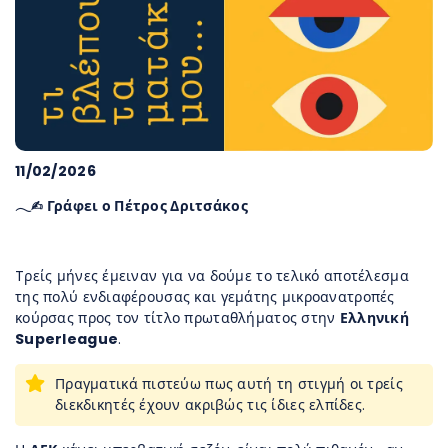
11/02/2026
𓂃✍︎ Γράφει ο Πέτρος Δριτσάκος
Tρείς μήνες έμειναν για να δούμε το τελικό αποτέλεσμα
της πολύ ενδιαφέρουσας και γεμάτης μικροανατροπές
κούρσας προς τον τίτλο πρωταθλήματος στην
Ελληνική
Superleague
.
Πραγματικά πιστεύω πως αυτή τη στιγμή οι τρείς
διεκδικητές έχουν ακριβώς τις ίδιες ελπίδες.