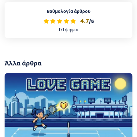
Βαθμολογία άρθρου
4.7
/5
171
ψήφοι
Άλλα άρθρα