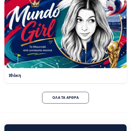
Ιθάκη
ΌΛΑ ΤΑ ΆΡΘΡΑ