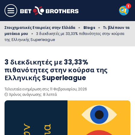
Στοιχηματικές Εταιρείες στην Ελλάδα
»
Blogs
»
Τι βλέπουν τα
ματάκια μου
»
3 διεκδικητές με 33,33% πιθανότητες στην κούρσα
της Ελληνικής Superleague
3 διεκδικητές με 33,33%
πιθανότητες στην κούρσα της
Ελληνικής Superleague
Τελευταία ενημέρωση στις 11 Φεβρουαρίου, 2026
⏲️ Χρόνος ανάγνωσης: 8 λεπτά