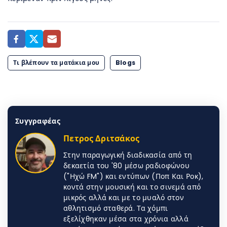
Τι βλέπουν τα ματάκια μου
Blogs
Συγγραφέας
Πετρος Δριτσάκος
Στην παραγωγική διαδικασία από τη
δεκαετία του '80 μέσω ραδιοφώνου
("Ηχώ FM") και εντύπων (Ποπ Και Ροκ),
κοντά στην μουσική και το σινεμά από
μικρός αλλά και με το μυαλό στον
αθλητισμό σταθερά. Τα χόμπι
εξελίχθηκαν μέσα στα χρόνια αλλά