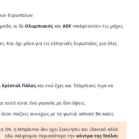
άρων Ευρωπαίων.
μαδο, οι δε
Ολυμπιακός
και
ΑΕΚ
«σκέφτονται» τις μάχες
 Και όχι μόνο για τις ελληνικές Ευρωπαίες, για όλες
η
Κρίσταλ Πάλας
και ενώ έχει και Τσάμπιονς Λιγκ να
ι αυτό είναι ένα γεγονός με δύο όψεις:
όταν παίζεις συνεχώς με τη φωτιά, κάποτε θα καείς.
τα
ΟΚ, η Μπράιτον δεν έχει ξεκινήσει και ιδανικά αλλά
εδώ σκέφτομαι περισσότερο την
κόντρα της Τσέλσι