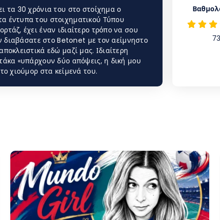
Βαθμολ
ι τα 30 χρόνια του στο στοίχημα ο
τα έντυπα του στοιχηματικού Τύπου
ρτάζ, έχει έναν ιδιαίτερο τρόπο να σου
7
τον διαβάσατε στο Betonet με τον αείμνηστο
αποκλειστικά εδώ μαζί μας. Ιδιαίτερη
ατάκα «υπάρχουν δύο απόψεις, η δική μου
 το χιούμορ στα κείμενά του.