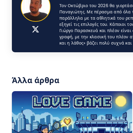
Τον Οκτώβριο του 2026 θα γιορτάσε
Παναγιώτης. Με πέρασμα από όλα 
παράλληλα με τα αθλητικά του ρεπο
εξηγεί τις επιλογές του. Κάποιοι 
Γιώργο Παρασκευά και πλέον είναι 
γραφή, με την κλασική του πλέον 
και η λάθος» βάζει πολύ συχνά και
Άλλα άρθρα