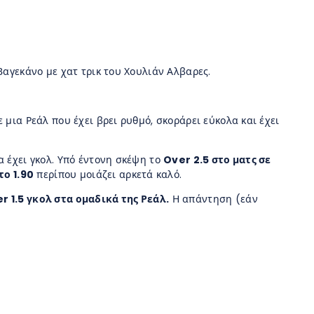
Βαγεκάνο με χατ τρικ του Χουλιάν Αλβαρες.
 μια Ρεάλ που έχει βρει ρυθμό, σκοράρει εύκολα και έχει
α έχει γκολ. Υπό έντονη σκέψη το
Over 2.5 στο ματς σε
ο 1.90
περίπου μοιάζει αρκετά καλό.
r 1.5 γκολ στα ομαδικά της Ρεάλ.
Η απάντηση (εάν