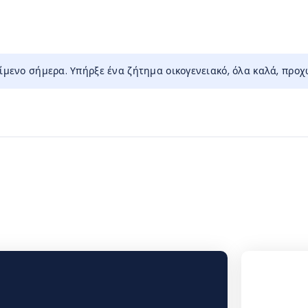
ίμενο σήμερα. Υπήρξε ένα ζήτημα οικογενειακό, όλα καλά, προχ