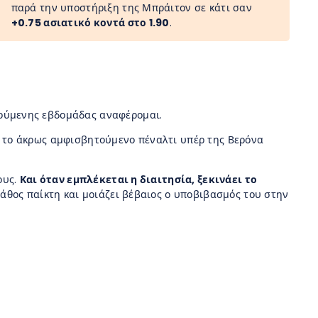
παρά την υποστήριξη της Μπράιτον σε κάτι σαν
+0.75 ασιατικό κοντά στο 1.90
.
ούμενης εβδομάδας αναφέρομαι.
 το άκρως αμφισβητούμενο πέναλτι υπέρ της Βερόνα
ους.
Και όταν εμπλέκεται η διαιτησία, ξεκινάει το
άθος παίκτη και μοιάζει βέβαιος ο υποβιβασμός του στην