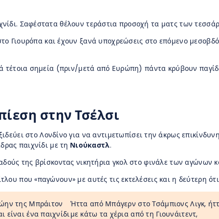
χνίδι. Σαφέστατα θέλουν τεράστια προσοχή τα ματς των τεσσ
στο Γιουρόπα και έχουν ξανά υποχρεώσεις στο επόμενο μεσοβδό
ά τέτοια σημεία (πριν/μετά από Ευρώπη) πάντα κρύβουν παγίδες.
πίεση στην Τσέλσι
ιδεύει στο Λονδίνο για να αντιμετωπίσει την άκρως επικίνδυν
δρας παιχνίδι με τη
Νιούκαστλ
.
αδούς της βρίσκοντας νικητήρια γκολ στο φινάλε των αγώνων κα
λου που «παγώνουν» με αυτές τις εκτελέσεις και η δεύτερη ότι 
πρώην της Μπράιτον
Ήττα από Μπάγερν στο Τσάμπιονς Λιγκ, ήτ
ι είναι ένα παιχνίδι
με κάτω τα χέρια από τη Γιουνάιτεντ,