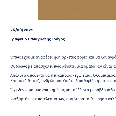
26/09/2025
Γράφει ο Παναγιώτης Τράγος
Όπως έχουμε αναφέρει ήδη αρκετές φορές και θα ξαναγρ
Ουδόλως με απασχολεί πως λέγεται μια ομάδα, αν είναι 
Απόλυτα αποδεκτό να πει κάποιος «εγώ είμαι Ολυμπιακός,
Και αυτό θεμιτό, ανθρώπινο. Οπότε ξεκαθαρίζουμε και αυ
Όχι δεν είμαι ικανοποιημένος με το 1/2 στο μεσοβδόμαδο
Ανεξαρτήτως αποτελεσμάτων, αμφότερα τα θεώρησα καλά μ